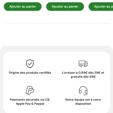
Ajouter au panier
Ajouter au panier
Ajouter au p
Origine des produits certifiés
Livraison à 0,99€ dès 29€ et
gratuite dès 49€
Paiements sécurisés via CB,
Notre équipe est à votre
Apple Pay & Paypal
disposition