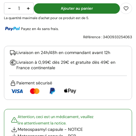
−
+
Ajouter au panier
La quantité maximale d'achat pour ce produit est de 5.
Payez en 4x sans frais.
Référence :
3400933254063
Livraison en 24h/48h en commandant avant 12h
Livraison à 0,99€ dès 29€ et gratuite dès 49€ en
France continentale
Paiement sécurisé
Attention, ceci est un médicament, veuillez
lire attentivement la notice.
Meteospasmyl capsule - NOTICE