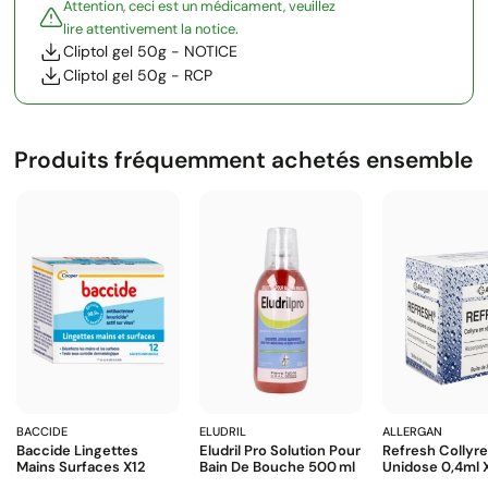
Attention, ceci est un médicament, veuillez
lire attentivement la notice.
Cliptol gel 50g - NOTICE
Cliptol gel 50g - RCP
Produits fréquemment achetés ensemble
BACCIDE
ELUDRIL
ALLERGAN
Baccide Lingettes
Eludril Pro Solution Pour
Refresh Collyre
Mains Surfaces X12
Bain De Bouche 500 Ml
Unidose 0,4ml 