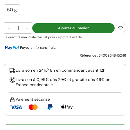
50 g
−
+
Ajouter au panier
La quantité maximale d'achat pour ce produit est de 5.
Payez en 4x sans frais.
Référence :
3400934845246
Livraison en 24h/48h en commandant avant 12h
Livraison à 0,99€ dès 29€ et gratuite dès 49€ en
France continentale
Paiement sécurisé