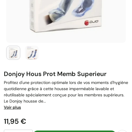
Donjoy Hous Prot Memb Superieur
Profitez d'une protection optimale lors de vos moments d'hygiène
quotidienne grâce à cette housse imperméable lavable et
réutilisable spécialement conçue pour les membres supérieurs.
Le Donjoy housse de...
Voir plus
Prix
11,95 €