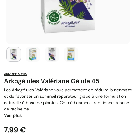
ARKOPHARMA
Arkogélules Valériane Gélule 45
Les Arkogélules Valériane vous permettent de réduire la nervosité
et de favoriser un sommeil réparateur grâce à une formulation
naturelle à base de plantes. Ce médicament traditionnel à base
de racine de...
Voir plus
Prix
7,99 €