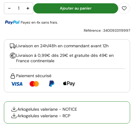
−
+
Ajouter au panier
Payez en 4x sans frais.
Référence :
3400933119997
Livraison en 24h/48h en commandant avant 12h
Livraison à 0,99€ dès 29€ et gratuite dès 49€ en
France continentale
Paiement sécurisé
Arkogelules valeriane - NOTICE
Arkogelules valeriane - RCP