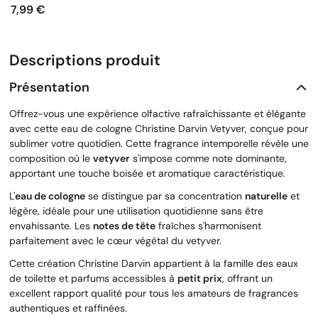
7,99 €
Prix
Descriptions produit
Présentation
Offrez-vous une expérience olfactive rafraîchissante et élégante
avec cette eau de cologne Christine Darvin Vetyver, conçue pour
sublimer votre quotidien. Cette fragrance intemporelle révèle une
composition où le
vetyver
s'impose comme note dominante,
apportant une touche boisée et aromatique caractéristique.
L'
eau de cologne
se distingue par sa concentration
naturelle
et
légère, idéale pour une utilisation quotidienne sans être
envahissante. Les
notes de tête
fraîches s'harmonisent
parfaitement avec le cœur végétal du vetyver.
Cette création Christine Darvin appartient à la famille des eaux
de toilette et parfums accessibles à
petit prix
, offrant un
excellent rapport qualité pour tous les amateurs de fragrances
authentiques et raffinées.