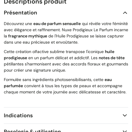
Descriptions produit
Présentation
Découvrez une
eau de parfum sensuelle
qui révèle votre féminité
avec élégance et raffinement. Nuxe Prodigieux Le Parfum incarne
la
fragrance mythique
de l'Huile Prodigieuse se laisse capturer
dans une eau précieuse et envoûtante.
Cette création olfactive sublime transpose l'iconique
huile
prodigieuse
en un parfum délicat et addictif. Les
notes de tête
pétillantes s'harmonisent avec des accords floraux et gourmands
pour créer une signature unique.
Formulée sans ingrédients photosensibilisants, cette
eau
parfumée
convient à tous les types de peaux et accompagne
chaque moment de votre journée avec délicatesse et caractère.
Indications
Posologie & utilisation