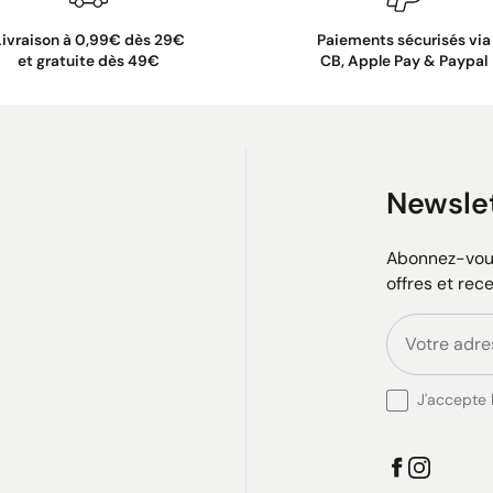
Livraison à 0,99€ dès 29€
Paiements sécurisés via
et gratuite dès 49€
CB, Apple Pay & Paypal
Newsle
Abonnez-vous
offres et rec
J'accepte l