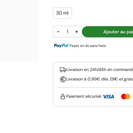
30 ml
−
+
Ajouter au pa
Payez en 4x sans frais.
Livraison en 24h/48h en commanda
Livraison à 0,99€ dès 29€ et grat
Paiement sécurisé