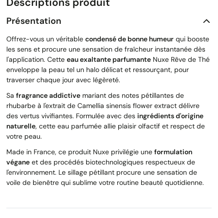
Descriptions produit
Présentation
Offrez-vous un véritable
condensé de bonne humeur
qui booste
les sens et procure une sensation de fraîcheur instantanée dès
l'application. Cette
eau exaltante parfumante
Nuxe Rêve de Thé
enveloppe la peau tel un halo délicat et ressourçant, pour
traverser chaque jour avec légèreté.
Sa
fragrance addictive
mariant des notes pétillantes de
rhubarbe à l'extrait de Camellia sinensis flower extract délivre
des vertus vivifiantes. Formulée avec des
ingrédients d'origine
naturelle
, cette eau parfumée allie plaisir olfactif et respect de
votre peau.
Made in France, ce produit Nuxe privilégie une
formulation
végane
et des procédés biotechnologiques respectueux de
l'environnement. Le sillage pétillant procure une sensation de
voile de bienêtre qui sublime votre routine beauté quotidienne.