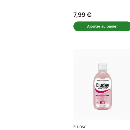
7,99 €
Prix
Ajouter au panier
ELUDAY