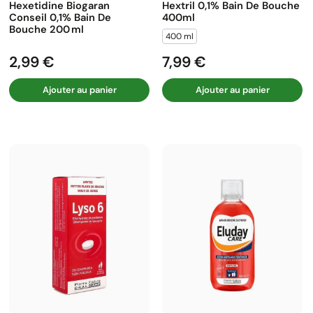
Hexetidine Biogaran
Hextril 0,1% Bain De Bouche
Conseil 0,1% Bain De
400ml
Bouche 200 Ml
400 ml
2,99 €
7,99 €
Prix
Prix
Ajouter au panier
Ajouter au panier