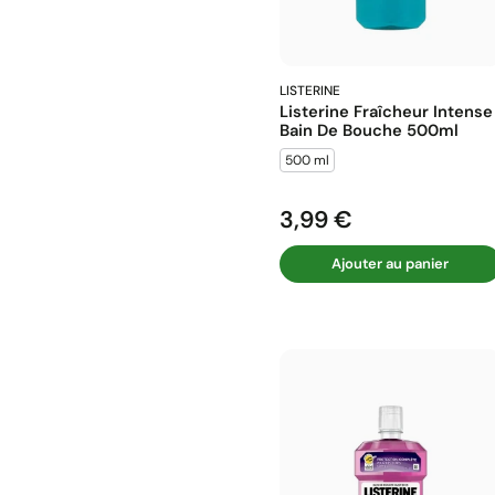
LISTERINE
Listerine Fraîcheur Intense
Bain De Bouche 500ml
500 ml
3,99 €
Prix
Ajouter au panier