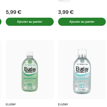
5,99 €
3,99 €
Prix
Prix
Ajouter au panier
Ajouter au panier
ELUDAY
ELUDAY