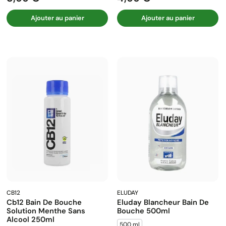
Ajouter au panier
Ajouter au panier
CB12
ELUDAY
Cb12 Bain De Bouche
Eluday Blancheur Bain De
Solution Menthe Sans
Bouche 500ml
Alcool 250ml
500 ml