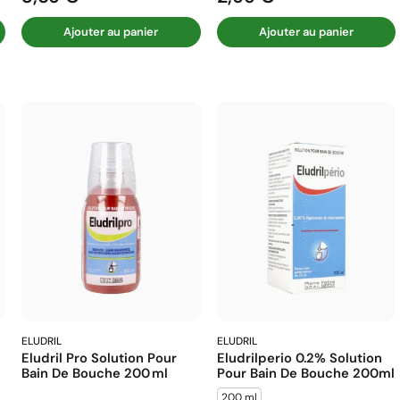
Ajouter au panier
Ajouter au panier
ELUDRIL
ELUDRIL
Eludril Pro Solution Pour
Eludrilperio 0.2% Solution
Bain De Bouche 200 Ml
Pour Bain De Bouche 200ml
200 ml