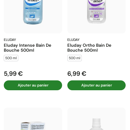
ELUDAY
ELUDAY
Eluday Intense Bain De
Eluday Ortho Bain De
Bouche 500ml
Bouche 500ml
500 ml
500 ml
5,99 €
6,99 €
Prix
Prix
Ajouter au panier
Ajouter au panier