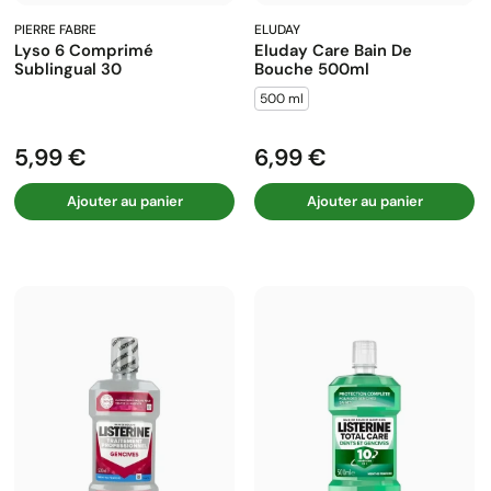
PIERRE FABRE
ELUDAY
Lyso 6 Comprimé
Eluday Care Bain De
Sublingual 30
Bouche 500ml
500 ml
5,99 €
6,99 €
Prix
Prix
Ajouter au panier
Ajouter au panier