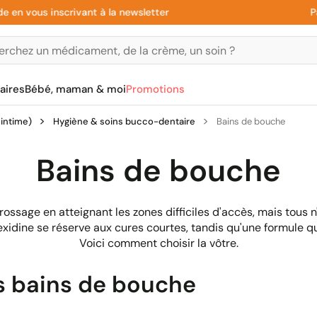
us inscrivant à la newsletter
Paiemen
aires
Bébé, maman & moi
Promotions
 intime)
Hygiène & soins bucco-dentaire
Bains de bouche
Bains de bouche
ossage en atteignant les zones difficiles d'accès, mais tous n
xidine se réserve aux cures courtes, tandis qu'une formule quo
Voici comment choisir la vôtre.
s bains de bouche