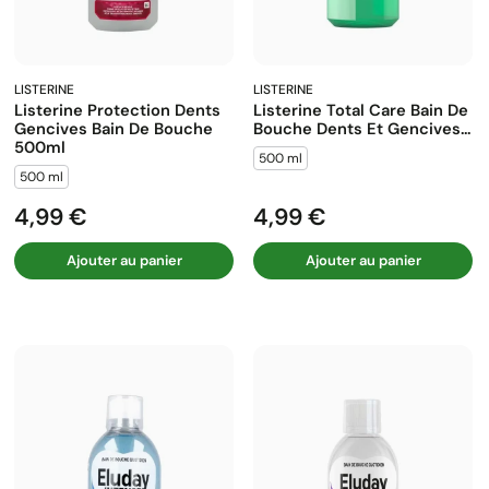
LISTERINE
LISTERINE
Listerine Protection Dents
Listerine Total Care Bain De
Gencives Bain De Bouche
Bouche Dents Et Gencives...
500ml
500 ml
500 ml
4,99 €
4,99 €
Prix
Prix
Ajouter au panier
Ajouter au panier