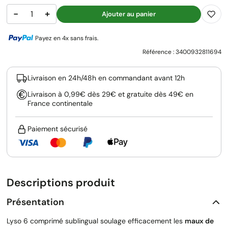
−
+
Ajouter au panier
Payez en 4x sans frais.
Référence :
3400932811694
Livraison en 24h/48h en commandant avant 12h
Livraison à 0,99€ dès 29€ et gratuite dès 49€ en
France continentale
Paiement sécurisé
Descriptions produit
Présentation
Lyso 6 comprimé sublingual soulage efficacement les
maux de