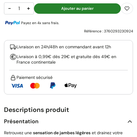
−
+
Ajouter au panier
Payez en 4x sans frais.
Référence :
3760293230924
Livraison en 24h/48h en commandant avant 12h
Livraison à 0,99€ dès 29€ et gratuite dès 49€ en
France continentale
Paiement sécurisé
Descriptions produit
Présentation
Retrouvez une
sensation de jambes légères
et drainez votre