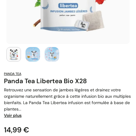
PANDA TEA
Panda Tea Libertea Bio X28
Retrouvez une sensation de jambes légères et drainez votre
organisme naturellement grâce à cette infusion bio aux multiples
bienfaits. La Panda Tea Libertea infusion est formulée à base de
plantes...
Voir plus
Prix
14,99 €