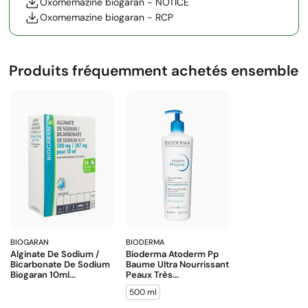
Oxomemazine biogaran - NOTICE
Oxomemazine biogaran - RCP
Produits fréquemment achetés ensemble
BIOGARAN
BIODERMA
Alginate De Sodium /
Bioderma Atoderm Pp
Bicarbonate De Sodium
Baume Ultra Nourrissant
Biogaran 10ml...
Peaux Très...
500 ml