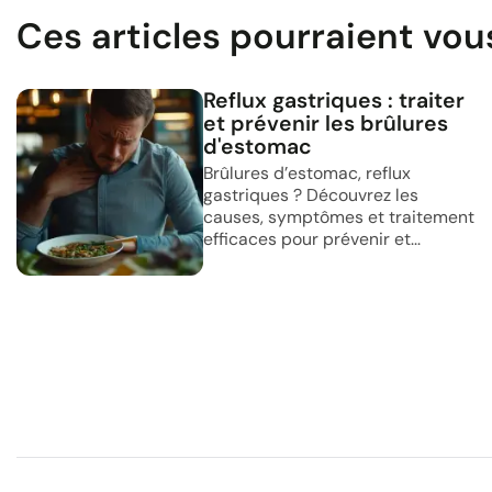
Ces articles pourraient vou
Reflux gastriques : traiter
et prévenir les brûlures
d'estomac
Brûlures d’estomac, reflux
gastriques ? Découvrez les
causes, symptômes et traitement
efficaces pour prévenir et...