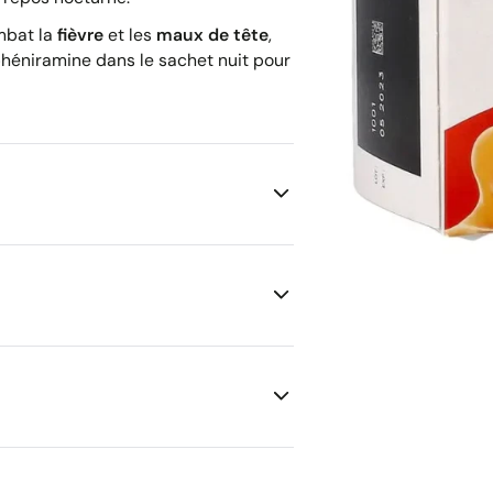
mbat la
fièvre
et les
maux de tête
,
phéniramine dans le sachet nuit pour