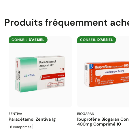
Produits fréquemment ach
CONSEIL
D'AESIEL
CONSEIL
D'AESIEL
ZENTIVA
BIOGARAN
Paracétamol Zentiva 1g
Ibuprofène Biogaran Con
400mg Comprimé 10
8 comprimés