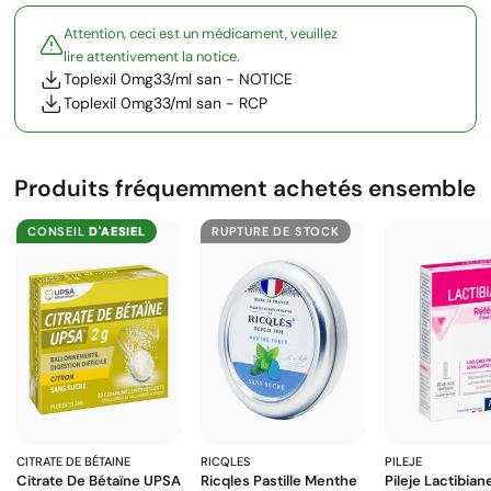
Attention, ceci est un médicament, veuillez
lire attentivement la notice.
Toplexil 0mg33/ml san - NOTICE
Toplexil 0mg33/ml san - RCP
Produits fréquemment achetés ensemble
CONSEIL
D'AESIEL
RUPTURE DE STOCK
CITRATE DE BÉTAINE
RICQLES
PILEJE
Citrate De Bétaïne UPSA
Ricqles Pastille Menthe
Pileje Lactibian