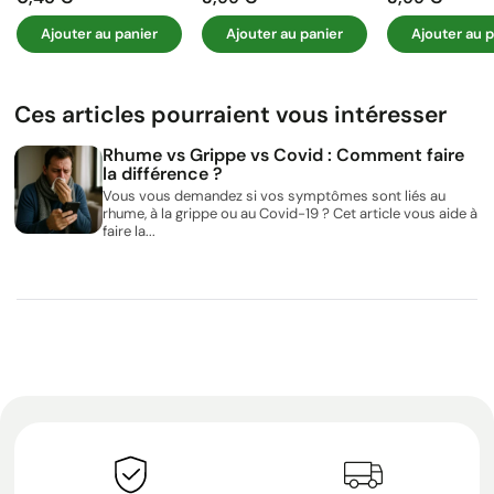
Prix
Prix
Prix
Ajouter au panier
Ajouter au panier
Ajouter au p
Ces articles pourraient vous intéresser
Rhume vs Grippe vs Covid : Comment faire
la différence ?
Vous vous demandez si vos symptômes sont liés au
rhume, à la grippe ou au Covid-19 ? Cet article vous aide à
faire la...