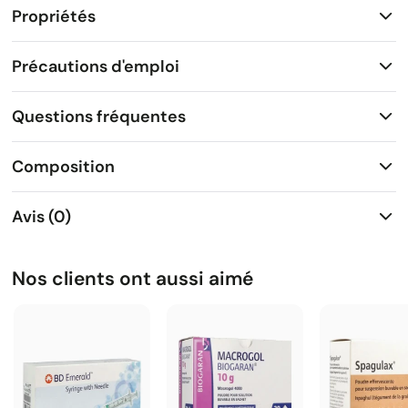
Propriétés
Précautions d'emploi
Questions fréquentes
Composition
Avis (0)
Nos clients ont aussi aimé