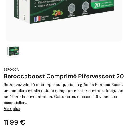
BEROCCA
Beroccaboost Comprimé Effervescent 20
Retrouvez vitalité et énergie au quotidien grâce à Berocca Boost,
un complément alimentaire conçu pour lutter contre la fatigue et
améliorer la concentration. Cette formule associe 9 vitamines
essentielles,...
Voir plus
Prix
11,99 €