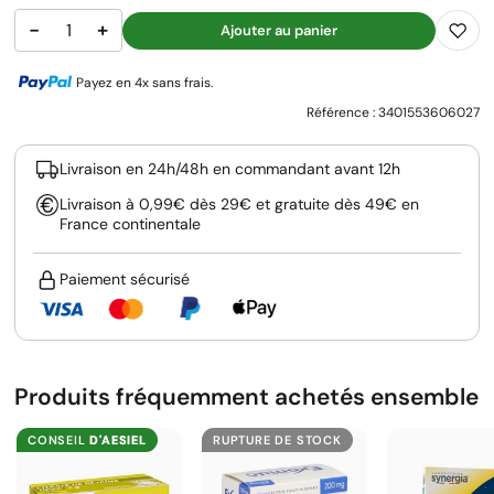
−
+
Ajouter au panier
Payez en 4x sans frais.
Référence :
3401553606027
Livraison en 24h/48h en commandant avant 12h
Livraison à 0,99€ dès 29€ et gratuite dès 49€ en
France continentale
Paiement sécurisé
Produits fréquemment achetés ensemble
CONSEIL
D'AESIEL
RUPTURE DE STOCK