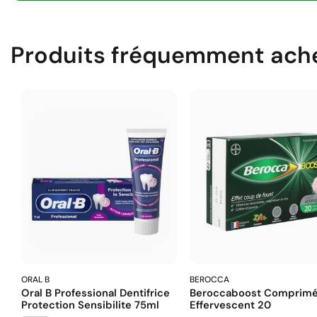
Produits fréquemment ach
ORAL B
BEROCCA
Oral B Professional Dentifrice
Beroccaboost Comprim
Protection Sensibilite 75ml
Effervescent 20