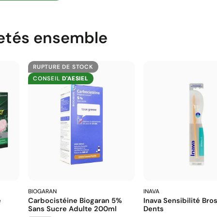
etés ensemble
RUPTURE DE STOCK
CONSEIL
D'AESIEL
BIOGARAN
INAVA
é
Carbocistéine Biogaran 5%
Inava Sensibilité Bro
Sans Sucre Adulte 200ml
Dents