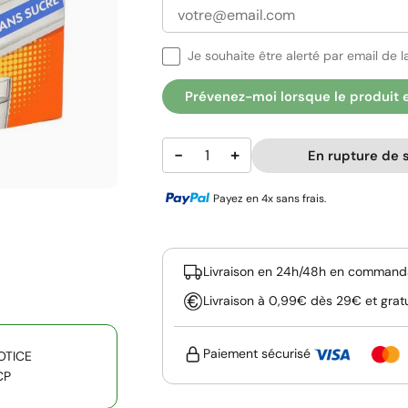
Je souhaite être alerté par email de la
Prévenez-moi lorsque le produit 
−
+
En rupture de 
Payez en 4x sans frais.
Livraison en 24h/48h en commanda
Livraison à 0,99€ dès 29€ et grat
Paiement sécurisé
OTICE
CP