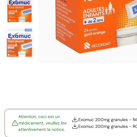
Attention, ceci est un
Exomuc 200mg granules - N
médicament, veuillez lire
Exomuc 200mg granules - R
attentivement la notice.