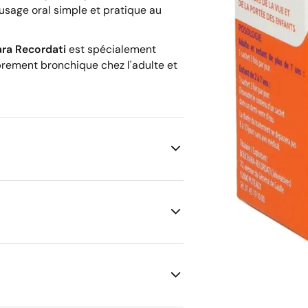
usage oral simple et pratique au
ra Recordati
est spécialement
brement bronchique chez l'adulte et