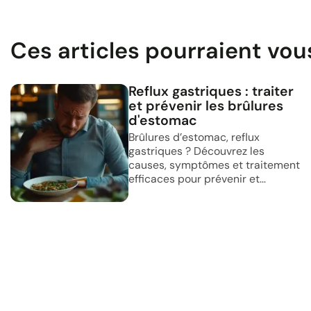
Ces articles pourraient vou
Reflux gastriques : traiter
et prévenir les brûlures
d'estomac
Brûlures d’estomac, reflux
gastriques ? Découvrez les
causes, symptômes et traitement
efficaces pour prévenir et...