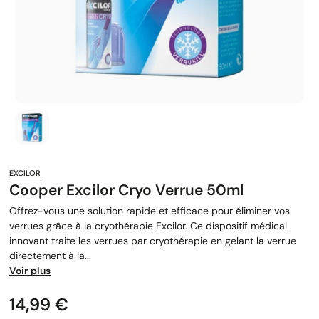
EXCILOR
Cooper Excilor Cryo Verrue 50ml
Offrez-vous une solution rapide et efficace pour éliminer vos
verrues grâce à la cryothérapie Excilor. Ce dispositif médical
innovant traite les verrues par cryothérapie en gelant la verrue
directement à la...
Voir plus
Prix
14,99 €