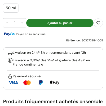
50 ml
−
+
Ajouter au panier
Payez en 4x sans frais.
Référence :
8032779841005
Livraison en 24h/48h en commandant avant 12h
Livraison à 0,99€ dès 29€ et gratuite dès 49€ en
France continentale
Paiement sécurisé
Produits fréquemment achetés ensemble