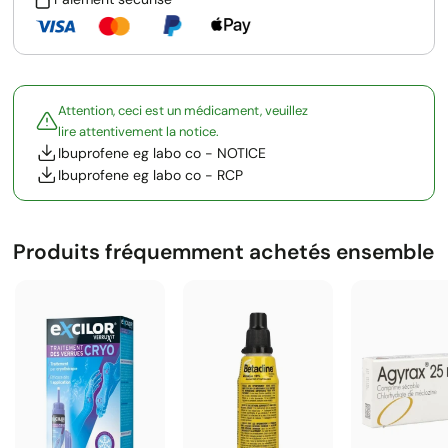
Attention, ceci est un médicament, veuillez
lire attentivement la notice.
Ibuprofene eg labo co - NOTICE
Ibuprofene eg labo co - RCP
Produits fréquemment achetés ensemble