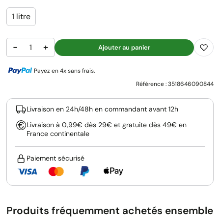
1 litre
−
+
Ajouter au panier
Payez en 4x sans frais.
Référence :
3518646090844
Livraison en 24h/48h en commandant avant 12h
Livraison à 0,99€ dès 29€ et gratuite dès 49€ en
France continentale
Paiement sécurisé
Produits fréquemment achetés ensemble