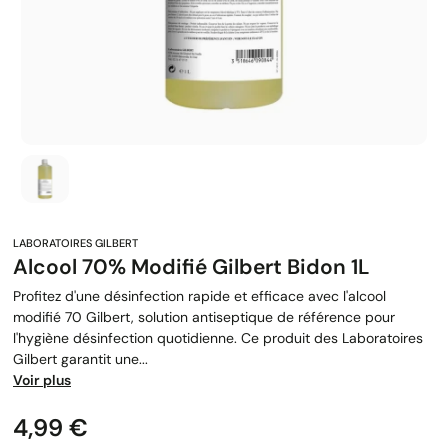
Alcool 70% Modifié Gilbert Bidon 1L
Profitez d'une désinfection rapide et efficace avec l'alcool
modifié 70 Gilbert, solution antiseptique de référence pour
l'hygiène désinfection quotidienne. Ce produit des Laboratoires
Gilbert garantit une...
Voir plus
Prix
4,99 €