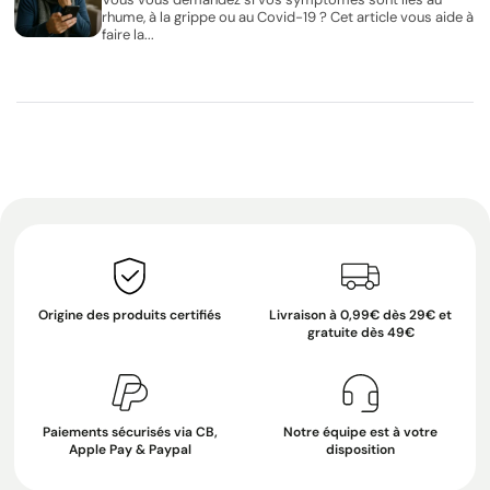
rhume, à la grippe ou au Covid-19 ? Cet article vous aide à
faire la...
Origine des produits certifiés
Livraison à 0,99€ dès 29€ et
gratuite dès 49€
Paiements sécurisés via CB,
Notre équipe est à votre
Apple Pay & Paypal
disposition