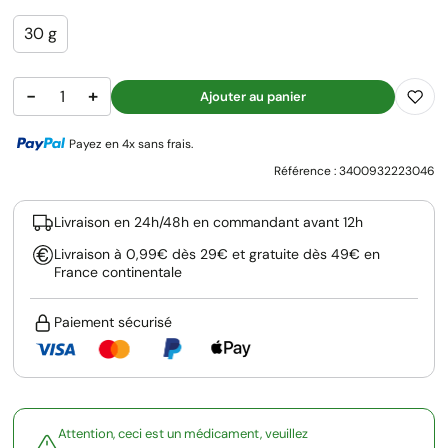
30 g
−
+
Ajouter au panier
Payez en 4x sans frais.
Référence :
3400932223046
Livraison en 24h/48h en commandant avant 12h
Livraison à 0,99€ dès 29€ et gratuite dès 49€ en
France continentale
Paiement sécurisé
Attention, ceci est un médicament, veuillez