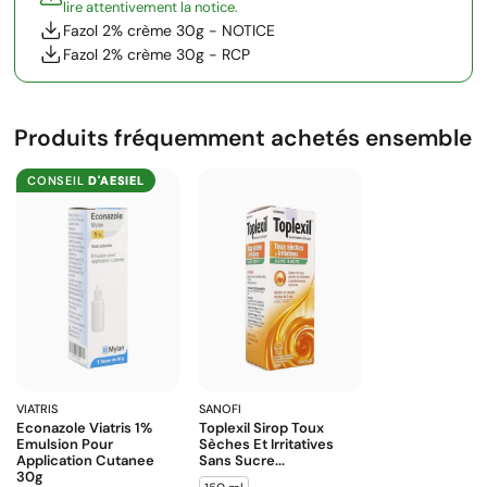
lire attentivement la notice.
Fazol 2% crème 30g - NOTICE
Fazol 2% crème 30g - RCP
Produits fréquemment achetés ensemble
CONSEIL
D'AESIEL
VIATRIS
SANOFI
Econazole Viatris 1%
Toplexil Sirop Toux
Emulsion Pour
Sèches Et Irritatives
Application Cutanee
Sans Sucre...
30g