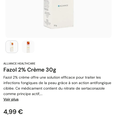
Fazol 2% Crème 30g
Fazol 2% crème offre une solution efficace pour traiter les
infections fongiques de la peau grâce à son action antifongique
ciblée. Ce médicament contient du nitrate de sertaconazole
comme principe actif,...
Voir plus
Prix
4,99 €