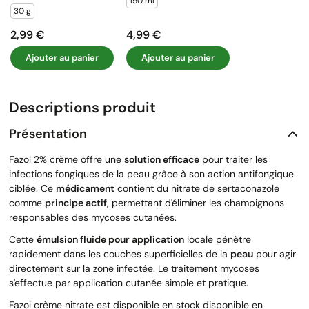
150 ml
30 g
2,99 €
4,99 €
Prix
Prix
Ajouter au panier
Ajouter au panier
Descriptions produit
Présentation
Fazol 2% crème offre une
solution efficace
pour traiter les
infections fongiques de la peau grâce à son action antifongique
ciblée. Ce
médicament
contient du nitrate de sertaconazole
comme
principe actif
, permettant d'éliminer les champignons
responsables des mycoses cutanées.
Cette
émulsion fluide pour application
locale pénètre
rapidement dans les couches superficielles de la
peau
pour agir
directement sur la zone infectée. Le traitement mycoses
s'effectue par application cutanée simple et pratique.
Fazol crème nitrate est disponible en stock disponible en