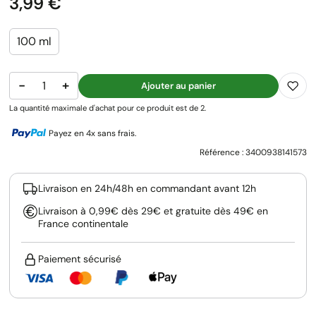
Prix
3,99 €
100 ml
−
+
Ajouter au panier
La quantité maximale d'achat pour ce produit est de 2.
Payez en 4x sans frais.
Référence :
3400938141573
Livraison en 24h/48h en commandant avant 12h
Livraison à 0,99€ dès 29€ et gratuite dès 49€ en
France continentale
Paiement sécurisé