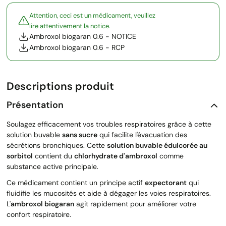
Attention, ceci est un médicament, veuillez
lire attentivement la notice.
Ambroxol biogaran 0.6 - NOTICE
Ambroxol biogaran 0.6 - RCP
Descriptions produit
Présentation
Soulagez efficacement vos troubles respiratoires grâce à cette
solution buvable
sans sucre
qui facilite l'évacuation des
sécrétions bronchiques. Cette
solution buvable édulcorée au
sorbitol
contient du
chlorhydrate d'ambroxol
comme
substance active principale.
Ce médicament contient un principe actif
expectorant
qui
fluidifie les mucosités et aide à dégager les voies respiratoires.
L'
ambroxol biogaran
agit rapidement pour améliorer votre
confort respiratoire.