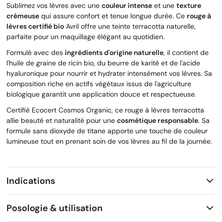
Sublimez vos lèvres avec une
couleur intense
et une
texture
crémeuse
qui assure confort et tenue longue durée. Ce
rouge à
lèvres certifié bio
Avril offre une teinte terracotta naturelle,
parfaite pour un maquillage élégant au quotidien.
Formulé avec des
ingrédients d'origine naturelle
, il contient de
l'huile de graine de ricin bio, du beurre de karité et de l'acide
hyaluronique pour nourrir et hydrater intensément vos lèvres. Sa
composition riche en actifs végétaux issus de l'agriculture
biologique garantit une application douce et respectueuse.
Certifié Ecocert Cosmos Organic, ce rouge à lèvres terracotta
allie beauté et naturalité pour une
cosmétique responsable
. Sa
formule sans dioxyde de titane apporte une touche de couleur
lumineuse tout en prenant soin de vos lèvres au fil de la journée.
Indications
Posologie & utilisation