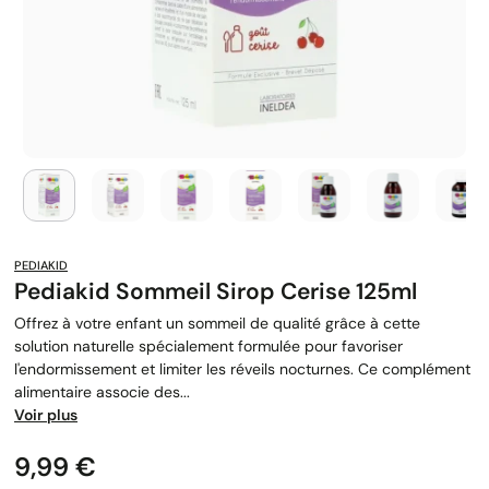
PEDIAKID
Pediakid Sommeil Sirop Cerise 125ml
Offrez à votre enfant un sommeil de qualité grâce à cette
solution naturelle spécialement formulée pour favoriser
l'endormissement et limiter les réveils nocturnes. Ce complément
alimentaire associe des...
Voir plus
Prix
9,99 €