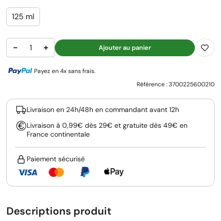
125 ml
−
+
Ajouter au panier
Payez en 4x sans frais.
Référence :
3700225600210
Livraison en 24h/48h en commandant avant 12h
Livraison à 0,99€ dès 29€ et gratuite dès 49€ en
France continentale
Paiement sécurisé
Descriptions produit