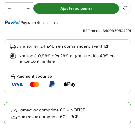
−
+
Ajouter au panier
Payez en 4x sans frais.
Référence :
3400930504291
Livraison en 24h/48h en commandant avant 12h
Livraison à 0,99€ dès 29€ et gratuite dès 49€ en
France continentale
Paiement sécurisé
Homeovox comprime 60 - NOTICE
Homeovox comprime 60 - RCP