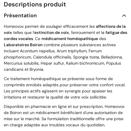
Descriptions produit
Présentation
Homeovox permet de soulager efficacement les
affections de la
voix
telles que l'
extinction de voix
, l'enrouement et la
fatigue des
cordes vocales
. Ce
médicament homéopathique
des
Laboratoires Boiron
combine plusieurs substances actives
incluant Aconitum napellus, Arum triphyllum, Ferrum
phosphoricum, Calendula officinalis, Spongia tosta, Belladonna,
Mercurius solubilis, Hepar sulfur, Kalium bichromicum, Populus
candicans et Bryonia.
Ce traitement homéopathique se présente sous forme de
comprimés enrobés adaptés pour préserver votre confort vocal.
Les principes actifs agissent en synergie pour apaiser les
irritations et restaurer la qualité de votre voix sollicitée.
Disponible en pharmacie en ligne et sur prescription, Homeovox
de Boiron est un médicament bénéficiant d'une autorisation de
mise sur le marché. Sa formulation traditionnelle offre une prise
en charge adaptée aux troubles vocaux du quotidien.