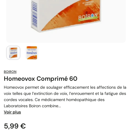
BOIRON
Homeovox Comprimé 60
Homeovox permet de soulager efficacement les affections de la
voix telles que l’extinction de voix, l’enrouement et la fatigue des
cordes vocales. Ce médicament homéopathique des
Laboratoires Boiron combine...
Voir plus
Prix
5,99 €