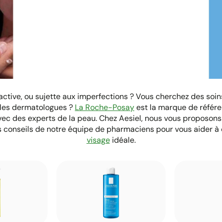
La Roche Posay
éactive, ou sujette aux imperfections ? Vous cherchez des s
 les dermatologues ?
La Roche-Posay
est la marque de référe
ec des experts de la peau. Chez Aesiel, nous vous proposon
es conseils de notre équipe de pharmaciens pour vous aider à
visage
idéale.