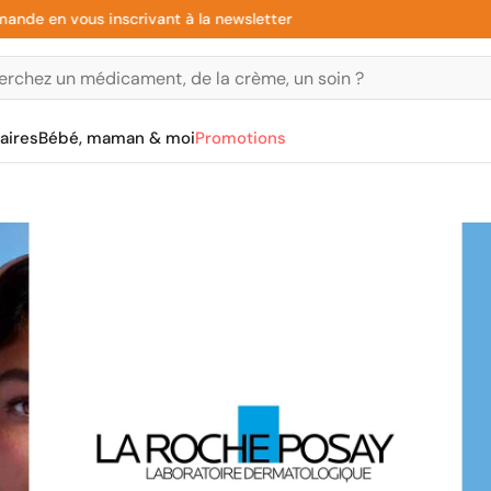
n vous inscrivant à la newsletter
Pai
aires
Bébé, maman & moi
Promotions