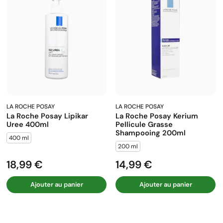
LA ROCHE POSAY
LA ROCHE POSAY
La Roche Posay Lipikar
La Roche Posay Kerium
Uree 400ml
Pellicule Grasse
Shampooing 200ml
400 ml
200 ml
18,99 €
14,99 €
Prix
Prix
Ajouter au panier
Ajouter au panier