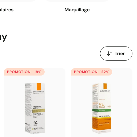
laires
Maquillage
ay
Trier
par
:
PROMOTION -18%
PROMOTION -22%