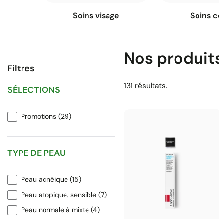
Soins visage
Soins c
Nos produit
Filtres
131 résultats.
SÉLECTIONS
Promotions
(29)
TYPE DE PEAU
Peau acnéique
(15)
Peau atopique, sensible
(7)
Peau normale à mixte
(4)