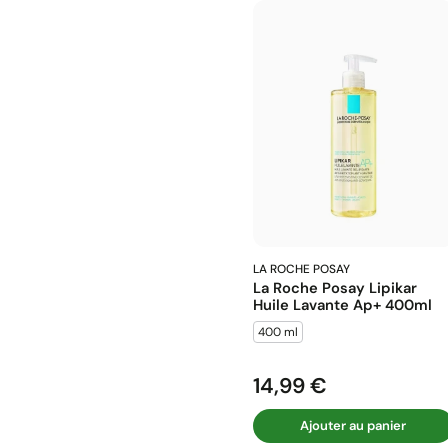
LA ROCHE POSAY
La Roche Posay Lipikar
Huile Lavante Ap+ 400ml
400 ml
14,99 €
Prix
Ajouter au panier