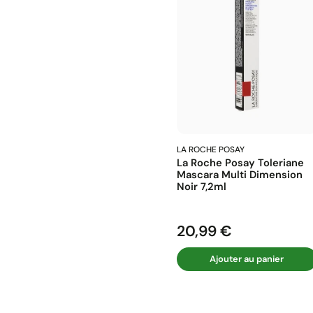
LA ROCHE POSAY
La Roche Posay Toleriane
Mascara Multi Dimension
Noir 7,2ml
20,99 €
Prix
Ajouter au panier