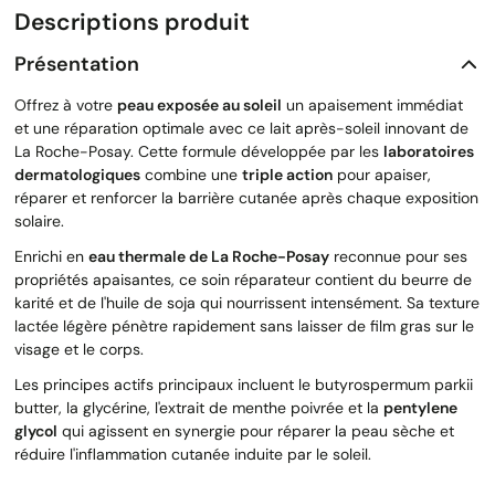
Descriptions produit
Présentation
Offrez à votre
peau exposée au soleil
un apaisement immédiat
et une réparation optimale avec ce lait après-soleil innovant de
La Roche-Posay. Cette formule développée par les
laboratoires
dermatologiques
combine une
triple action
pour apaiser,
réparer et renforcer la barrière cutanée après chaque exposition
solaire.
Enrichi en
eau thermale de La Roche-Posay
reconnue pour ses
propriétés apaisantes, ce soin réparateur contient du beurre de
karité et de l'huile de soja qui nourrissent intensément. Sa texture
lactée légère pénètre rapidement sans laisser de film gras sur le
visage et le corps.
Les principes actifs principaux incluent le butyrospermum parkii
butter, la glycérine, l'extrait de menthe poivrée et la
pentylene
glycol
qui agissent en synergie pour réparer la peau sèche et
réduire l'inflammation cutanée induite par le soleil.