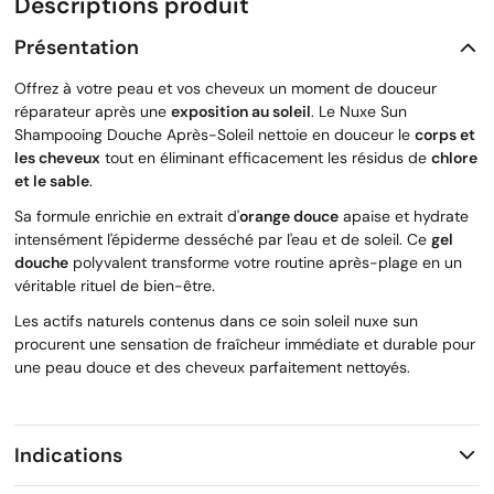
Descriptions produit
Présentation
Offrez à votre peau et vos cheveux un moment de douceur
réparateur après une
exposition au soleil
. Le Nuxe Sun
Shampooing Douche Après-Soleil nettoie en douceur le
corps et
les cheveux
tout en éliminant efficacement les résidus de
chlore
et le sable
.
Sa formule enrichie en extrait d'
orange douce
apaise et hydrate
intensément l'épiderme desséché par l'eau et de soleil. Ce
gel
douche
polyvalent transforme votre routine après-plage en un
véritable rituel de bien-être.
Les actifs naturels contenus dans ce soin soleil nuxe sun
procurent une sensation de fraîcheur immédiate et durable pour
une peau douce et des cheveux parfaitement nettoyés.
Indications