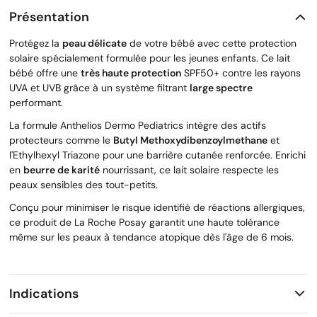
Présentation
Protégez la
peau délicate
de votre bébé avec cette protection
solaire spécialement formulée pour les jeunes enfants. Ce lait
bébé offre une
très haute protection
SPF50+ contre les rayons
UVA et UVB grâce à un système filtrant
large spectre
performant.
La formule Anthelios Dermo Pediatrics intègre des actifs
protecteurs comme le
Butyl Methoxydibenzoylmethane
et
l'Ethylhexyl Triazone pour une barrière cutanée renforcée. Enrichi
en
beurre de karité
nourrissant, ce lait solaire respecte les
peaux sensibles des tout-petits.
Conçu pour minimiser le risque identifié de réactions allergiques,
ce produit de La Roche Posay garantit une haute tolérance
même sur les peaux à tendance atopique dès l'âge de 6 mois.
Indications