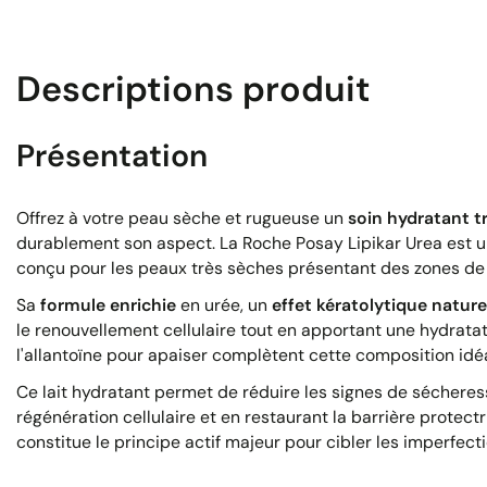
Descriptions produit
Présentation
Offrez à votre peau sèche et rugueuse un
soin hydratant tr
durablement son aspect. La Roche Posay Lipikar Urea est 
conçu pour les peaux très sèches présentant des zones de
Sa
formule enrichie
en urée, un
effet kératolytique nature
le renouvellement cellulaire tout en apportant une hydratat
l'allantoïne pour apaiser complètent cette composition idéa
Ce lait hydratant permet de réduire les signes de sécheres
régénération cellulaire et en restaurant la barrière protect
constitue le principe actif majeur pour cibler les imperfect