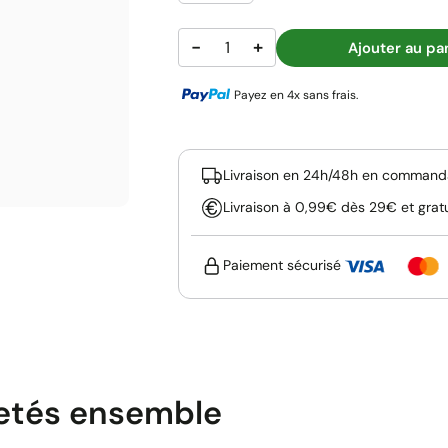
−
+
Ajouter au pa
Payez en 4x sans frais.
Livraison en 24h/48h en commanda
Livraison à 0,99€ dès 29€ et grat
Paiement sécurisé
etés ensemble