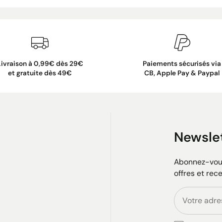
Livraison à 0,99€ dès 29€
Paiements sécurisés via
et gratuite dès 49€
CB, Apple Pay & Paypal
Newsle
Abonnez-vous
offres et rec