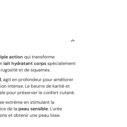
iple action
qui transforme
un
lait hydratant corps
spécialement
 rugosité et de squames.
l
, agit en profondeur pour améliorer
ion intense. Le beurre de karité et
le pour préserver le confort cutané.
se extrême en stimulant la
rice de la
peau sensible
. L'urée
ions et obtenir une peau lisse.