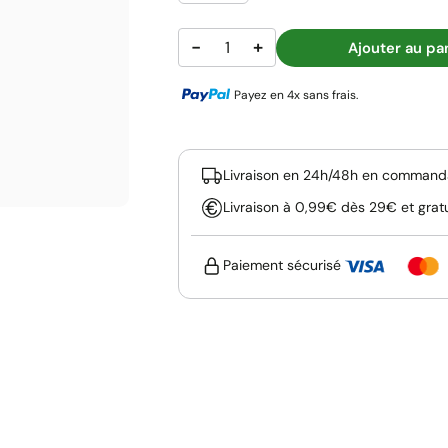
−
+
Ajouter au pa
Payez en 4x sans frais.
Livraison en 24h/48h en commanda
Livraison à 0,99€ dès 29€ et grat
Paiement sécurisé