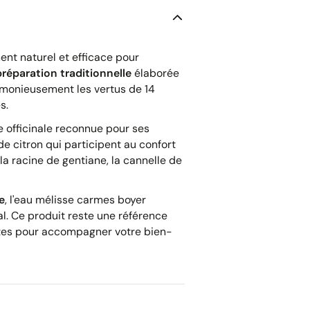
nt naturel et efficace pour
préparation traditionnelle
élaborée
onieusement les vertus de 14
s.
e officinale reconnue pour ses
 de citron qui participent au confort
la racine de gentiane, la cannelle de
e
, l'eau mélisse carmes boyer
l. Ce produit reste une référence
ntes pour accompagner votre bien-