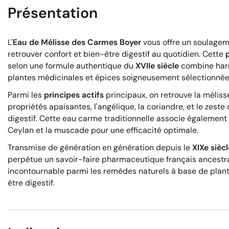
Présentation
L'
Eau de Mélisse des Carmes Boyer
vous offre un soulageme
retrouver confort et bien-être digestif au quotidien. Cette
selon une formule authentique du
XVIIe siècle
combine harm
plantes médicinales et épices soigneusement sélectionnée
Parmi les
principes actifs
principaux, on retrouve la méliss
propriétés apaisantes, l'angélique, la coriandre, et le zeste
digestif. Cette eau carme traditionnelle associe également 
Ceylan et la muscade pour une efficacité optimale.
Transmise de génération en génération depuis le
XIXe siècl
perpétue un savoir-faire pharmaceutique français ancestra
incontournable parmi les remèdes naturels à base de pla
être digestif.