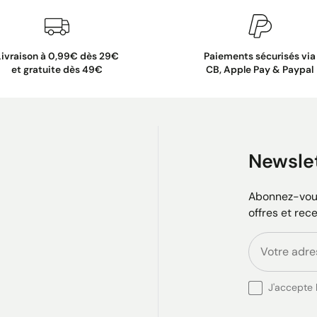
Livraison à 0,99€ dès 29€
Paiements sécurisés via
et gratuite dès 49€
CB, Apple Pay & Paypal
Newsle
Abonnez-vous
offres et rec
J'accepte l