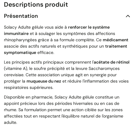
Descriptions produit
Présentation
Solacy Adulte gélule vous aide à
renforcer le système
immunitaire
et à soulager les symptômes des affections
rhinopharyngées grâce à sa formule complète. Ce
médicament
associe des actifs naturels et synthétiques pour un
traitement
symptomatique
efficace.
Les principes actifs principaux comprennent l'
acétate de rétinol
(vitamine A), le soufre précipité et la levure Saccharomyces
cerevisiae. Cette association unique agit en synergie pour
protéger la
muqueuse du nez
et réduire l'inflammation des voies
respiratoires supérieures.
Disponible en pharmacie, Solacy Adulte gélule constitue un
appoint précieux lors des périodes hivernales ou en cas de
rhume. Sa formulation permet une action ciblée sur les zones
affectées tout en respectant l'équilibre naturel de l'organisme
adulte.