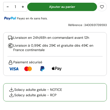
−
+
Ajouter au panier
Payez en 4x sans frais.
Référence :
3400931739593
Livraison en 24h/48h en commandant avant 12h
Livraison à 0,99€ dès 29€ et gratuite dès 49€ en
France continentale
Paiement sécurisé
Solacy adulte gelule - NOTICE
Solacy adulte gelule - RCP