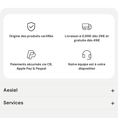
Origine des produits certifiés
Livraison à 0,99€ dès 29€ et
gratuite dès 49€
Paiements sécurisés via CB,
Notre équipe est à votre
Apple Pay & Paypal
disposition
Aesiel
Services