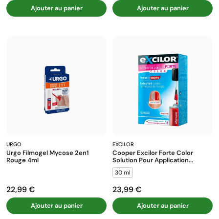
Ajouter au panier
Ajouter au panier
URGO
EXCILOR
Urgo Filmogel Mycose 2en1
Cooper Excilor Forte Color
Rouge 4ml
Solution Pour Application...
30 ml
22,99 €
23,99 €
Prix
Prix
Ajouter au panier
Ajouter au panier