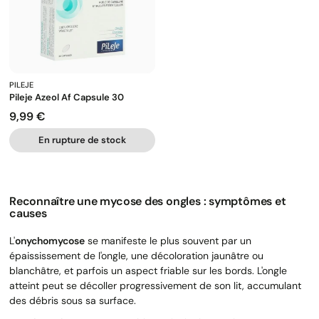
PILEJE
Pileje Azeol Af Capsule 30
9,99 €
Prix
En rupture de stock
Reconnaître une mycose des ongles : symptômes et
causes
L'
onychomycose
se manifeste le plus souvent par un
épaississement de l'ongle, une décoloration jaunâtre ou
blanchâtre, et parfois un aspect friable sur les bords. L'ongle
atteint peut se décoller progressivement de son lit, accumulant
des débris sous sa surface.