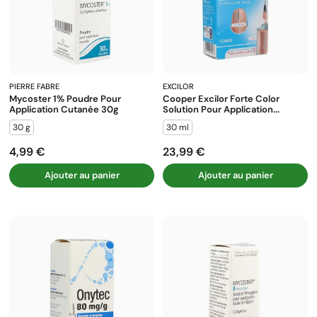
PIERRE FABRE
EXCILOR
Mycoster 1% Poudre Pour
Cooper Excilor Forte Color
Application Cutanée 30g
Solution Pour Application...
30 g
30 ml
4,99 €
23,99 €
Prix
Prix
Ajouter au panier
Ajouter au panier