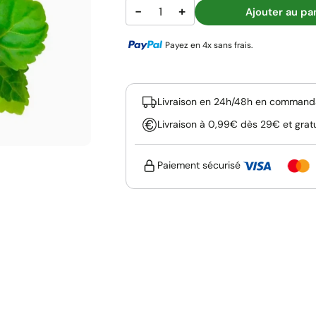
−
+
Ajouter au pa
Payez en 4x sans frais.
Livraison en 24h/48h en commanda
Livraison à 0,99€ dès 29€ et grat
Paiement sécurisé