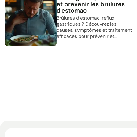
et prévenir les brûlures
d'estomac
Brûlures d’estomac, reflux
gastriques ? Découvrez les
causes, symptômes et traitement
efficaces pour prévenir et...