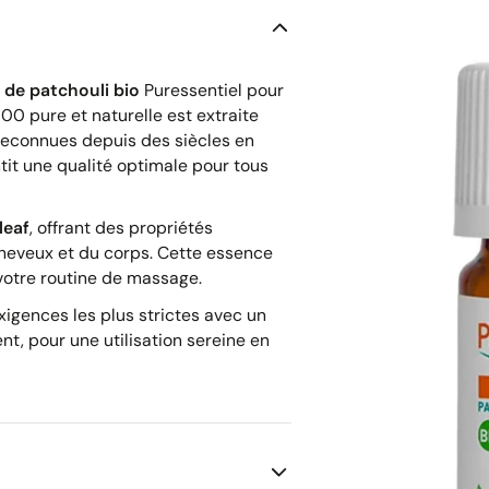
e de patchouli bio
Puressentiel pour
100 pure et naturelle est extraite
 reconnues depuis des siècles en
ntit une qualité optimale pour tous
leaf
, offrant des propriétés
heveux et du corps. Cette essence
 votre routine de massage.
igences les plus strictes avec un
t, pour une utilisation sereine en