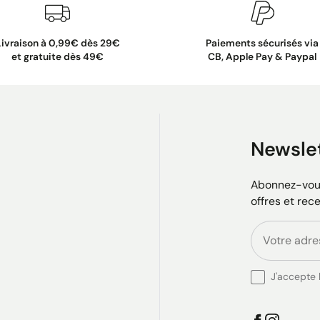
Livraison à 0,99€ dès 29€
Paiements sécurisés via
et gratuite dès 49€
CB, Apple Pay & Paypal
Newsle
Abonnez-vous
offres et rec
J'accepte l