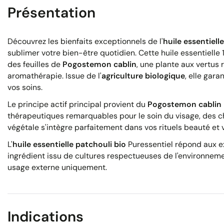
Présentation
Découvrez les bienfaits exceptionnels de l'
huile essentiell
sublimer votre bien-être quotidien. Cette huile essentielle 
des feuilles de
Pogostemon cablin
, une plante aux vertus
aromathérapie. Issue de l'
agriculture biologique
, elle gara
vos soins.
Le principe actif principal provient du
Pogostemon cablin 
thérapeutiques remarquables pour le soin du visage, des c
végétale s'intègre parfaitement dans vos rituels beauté et
L'
huile essentielle patchouli bio
Puressentiel répond aux ex
ingrédient issu de cultures respectueuses de l'environnemen
usage externe uniquement.
Indications