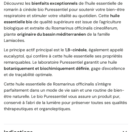
Découvrez les
bienfaits exceptionnels
de l'huile essentielle de
romarin à cinéole bio Puressentiel pour soutenir votre bien-être
respiratoire et stimuler votre vitalité au quotidien. Cette
huile
essentielle bio
de qualité supérieure est issue de l'agriculture
biologique et extraite du Rosmarinus officinalis cineoliferum,
plante
originaire du bassin méditerranéen
de la famille
Lamiacées.
Le principe actif principal est le
1,8-cinéole
, également appelé
eucalyptol, qui confère à cette huile essentielle ses propriétés
remarquables. Le laboratoire Puressentiel garantit une huile
botaniquement et biochimiquement définie
, gage d'excellence
et de traçabilité optimale.
Cette huile essentielle de Rosmarinus officinalis s'intègre
parfaitement dans un mode de vie sain et une routine de bien-
être naturelle. Le bio Puressentiel vous assure un produit pur,
conservé à l'abri de la lumière pour préserver toutes ses qualités
thérapeutiques et organoleptiques.