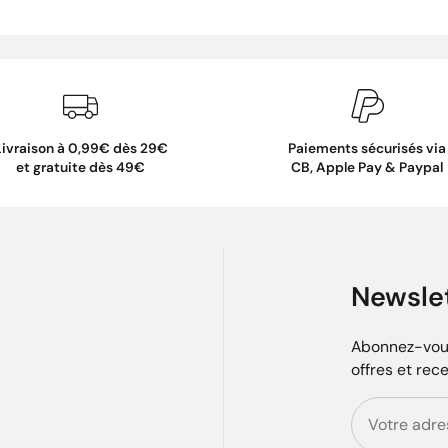
Livraison à 0,99€ dès 29€
Paiements sécurisés via
et gratuite dès 49€
CB, Apple Pay & Paypal
Newsle
Abonnez-vous
offres et rec