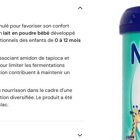
ulé pour favoriser son confort
un
lait en poudre bébé
développé
itionnels des enfants de
0 à 12 mois
ssociant amidon de tapioca et
our limiter les fermentations
ion contribuent à maintenir un
u nourrisson dans le cadre d'une
ion diversifiée. Le produit a été
lac.