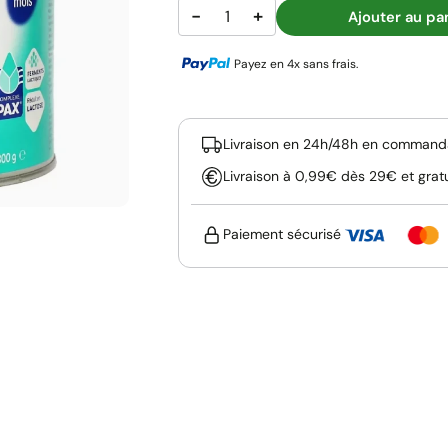
−
+
Ajouter au pa
Payez en 4x sans frais.
Livraison en 24h/48h en commanda
Livraison à 0,99€ dès 29€ et grat
Paiement sécurisé