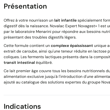
Présentation
Offrez à votre nourrisson un
lait infantile
spécialement form
digestif dès la naissance. Novalac Expert Novagest+ 1 est 
par le laboratoire Menarini pour répondre aux besoins nutr
présentant des troubles digestifs légers.
Cette formule contient un
complexe épaississant
unique a
extrait de caroube, ainsi qu'une teneur réduite en lactose p
coliques. Les ferments lactiques présents dans la composit
transit intestinal
équilibré.
Ce lait premier âge couvre tous les besoins nutritionnels d
alimentation exclusive jusqu'à l'introduction d'une alimentat
ajouté au catalogue des solutions expertes du groupe Nova
Indications