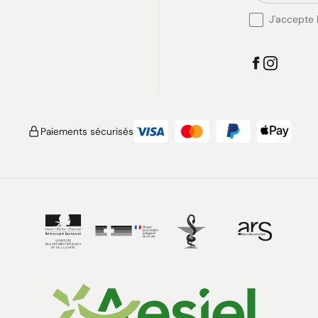
J'accepte l
Paiements sécurisés