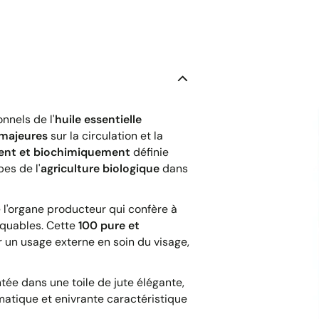
nnels de l'
huile essentielle
 majeures
sur la circulation et la
ment et biochimiquement
définie
pes de l'
agriculture biologique
dans
de l'organe producteur qui confère à
rquables. Cette
100 pure et
 un usage externe en soin du visage,
tée dans une toile de jute élégante,
omatique et enivrante caractéristique