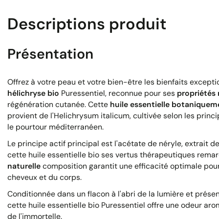
Descriptions produit
Présentation
Offrez à votre peau et votre bien-être les bienfaits exceptio
hélichryse bio
Puressentiel, reconnue pour ses
propriétés
régénération cutanée. Cette
huile essentielle botanique
provient de l'Helichrysum italicum, cultivée selon les princi
le pourtour méditerranéen.
Le principe actif principal est l'acétate de néryle, extrait 
cette huile essentielle bio ses vertus thérapeutiques rema
naturelle
composition garantit une efficacité optimale pour
cheveux et du corps.
Conditionnée dans un flacon à l'abri de la lumière et présen
cette huile essentielle bio Puressentiel offre une odeur ar
de l'immortelle.