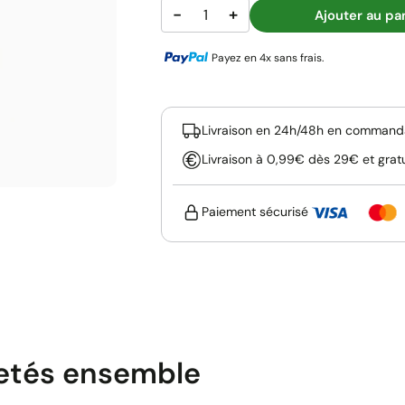
−
+
Ajouter au pa
Payez en 4x sans frais.
Livraison en 24h/48h en commanda
Livraison à 0,99€ dès 29€ et grat
Paiement sécurisé
etés ensemble