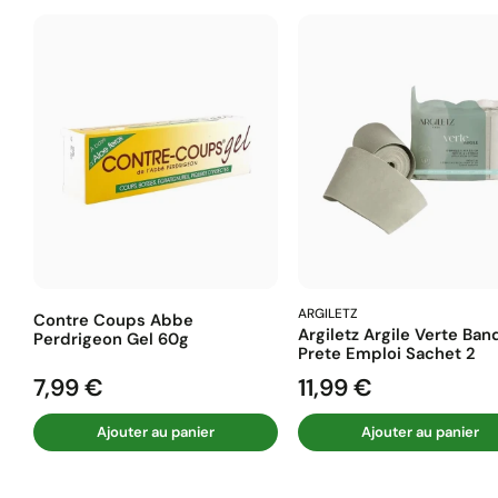
ARGILETZ
Contre Coups Abbe
Argiletz Argile Verte Ban
Perdrigeon Gel 60g
Prete Emploi Sachet 2
7,99 €
11,99 €
Prix
Prix
Ajouter au panier
Ajouter au panier