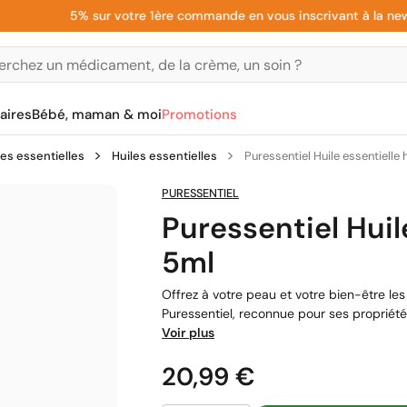
5% sur votre 1ère commande en vous inscrivant à la newslett
aires
Bébé, maman & moi
Promotions
les essentielles
Huiles essentielles
Puressentiel Huile essentielle 
PURESSENTIEL
Puressentiel Huil
5ml
Offrez à votre peau et votre bien-être les 
Puressentiel, reconnue pour ses propriétés
Voir plus
Prix
20,99 €