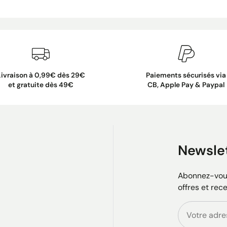
Livraison à 0,99€ dès 29€
Paiements sécurisés via
et gratuite dès 49€
CB, Apple Pay & Paypal
Newsle
Abonnez-vous
offres et rec