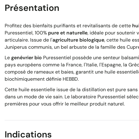
Présentation
Profitez des bienfaits purifiants et revitalisants de cette
hui
Puressentiel, 100%
pure et naturelle
, idéale pour soutenir 
articulaire. Issue de l'
agriculture biologique
, cette huile e
Juniperus communis, un bel arbuste de la famille des Cupr
Le
genévrier bio
Puressentiel possède une senteur balsami
pays européens comme la France, l'Italie, l'Espagne, la Grèc
composé de rameaux et baies, garantit une huile essentiel
biochimiquement définie HEBBD.
Cette huile essentielle issue de la distillation est pure san
dans un mode de vie sain. Le laboratoire Puressentiel sél
premières pour vous offrir le meilleur produit naturel.
Indications