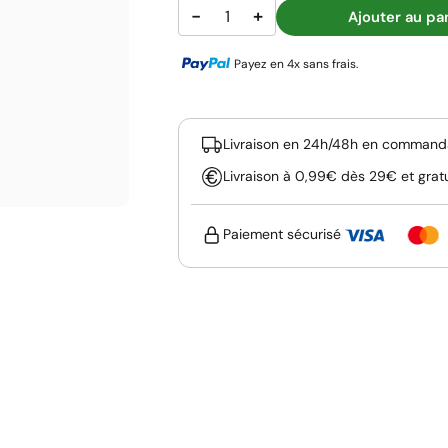
−
+
Ajouter au pa
Payez en 4x sans frais.
Livraison en 24h/48h en commanda
Livraison à 0,99€ dès 29€ et grat
Paiement sécurisé