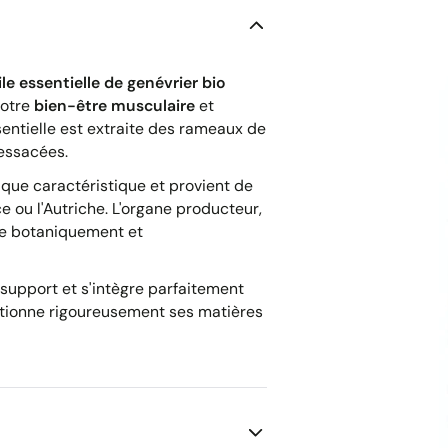
le essentielle de genévrier bio
votre
bien-être musculaire
et
ssentielle est extraite des rameaux de
essacées.
que caractéristique et provient de
e ou l'Autriche. L'organe producteur,
le botaniquement et
s support et s'intègre parfaitement
ectionne rigoureusement ses matières