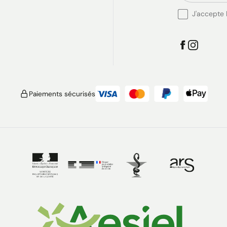
J'accepte l
Paiements sécurisés