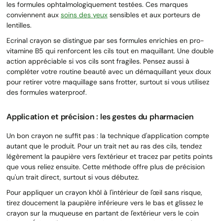
les formules ophtalmologiquement testées. Ces marques
conviennent aux
soins des yeux
sensibles et aux porteurs de
lentilles.
Ecrinal crayon se distingue par ses formules enrichies en pro-
vitamine B5 qui renforcent les cils tout en maquillant. Une double
action appréciable si vos cils sont fragiles. Pensez aussi à
compléter votre routine beauté avec un démaquillant yeux doux
pour retirer votre maquillage sans frotter, surtout si vous utilisez
des formules waterproof.
Application et précision : les gestes du pharmacien
Un bon crayon ne suffit pas : la technique d'application compte
autant que le produit. Pour un trait net au ras des cils, tendez
légèrement la paupière vers l'extérieur et tracez par petits points
que vous reliez ensuite. Cette méthode offre plus de précision
qu'un trait direct, surtout si vous débutez.
Pour appliquer un crayon khôl à l'intérieur de l'œil sans risque,
tirez doucement la paupière inférieure vers le bas et glissez le
crayon sur la muqueuse en partant de l'extérieur vers le coin