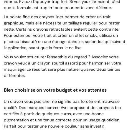
interne. Évitez d'appuyer trop fort. Si vos yeux larmoient, c'est
que la formule est trop irritante pour cette zone délicate.
La pointe fine des crayons liner permet de créer un trait
graphique, mais elle nécessite un taillage régulier pour rester
nette. Certains crayons rétractables évitent cette contrainte.
Pour estomper votre trait et créer un effet smoky, utilisez un
pinceau biseauté ou une éponge dans les secondes qui suivent
l'application, avant que la formule ne fixe.
Vous voulez structurer l'ensemble du regard ? Associez votre
crayon yeux à un crayon sourcil assorti pour harmoniser votre
maquillage. Le résultat sera plus naturel qu'avec deux teintes
différentes.
Bien choisir selon votre budget et vos attentes
Un crayon yeux pas cher ne signifie pas forcément mauvaise
qualité. Des marques comme Avril proposent des crayons bio
certifiés à partir de quelques euros, avec une bonne
pigmentation et une tenue correcte pour un usage quotidien.
Parfait pour tester une nouvelle couleur sans investir.