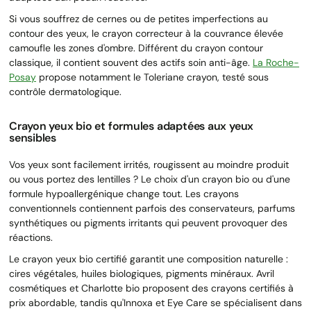
Si vous souffrez de cernes ou de petites imperfections au
contour des yeux, le crayon correcteur à la couvrance élevée
camoufle les zones d'ombre. Différent du crayon contour
classique, il contient souvent des actifs soin anti-âge.
La Roche-
Posay
propose notamment le Toleriane crayon, testé sous
contrôle dermatologique.
Crayon yeux bio et formules adaptées aux yeux
sensibles
Vos yeux sont facilement irrités, rougissent au moindre produit
ou vous portez des lentilles ? Le choix d'un crayon bio ou d'une
formule hypoallergénique change tout. Les crayons
conventionnels contiennent parfois des conservateurs, parfums
synthétiques ou pigments irritants qui peuvent provoquer des
réactions.
Le crayon yeux bio certifié garantit une composition naturelle :
cires végétales, huiles biologiques, pigments minéraux. Avril
cosmétiques et Charlotte bio proposent des crayons certifiés à
prix abordable, tandis qu'Innoxa et Eye Care se spécialisent dans