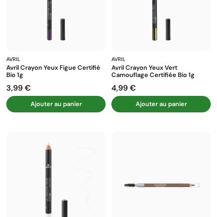
AVRIL
AVRIL
Avril Crayon Yeux Figue Certifié
Avril Crayon Yeux Vert
Bio 1g
Camouflage Certifiée Bio 1g
3,99 €
4,99 €
Prix
Prix
Ajouter au panier
Ajouter au panier