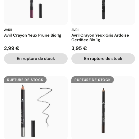
AVRIL
AVRIL
Avril Crayon Yeux Prune Bio 1g
Avril Crayon Yeux Gris Ardoise
Certifiee Bio 1g
2,99 €
3,95 €
Prix
Prix
En rupture de stock
En rupture de stock
RUPTURE DE STOCK
RUPTURE DE STOCK