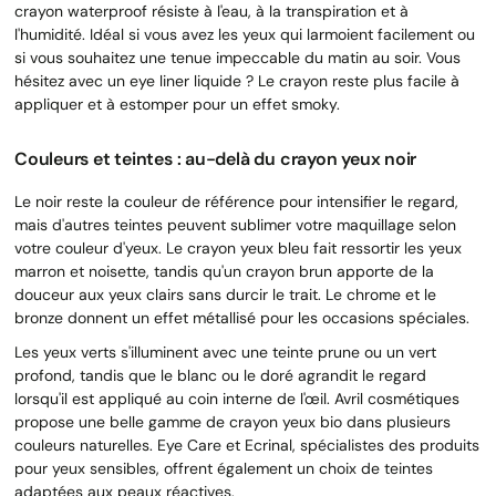
crayon waterproof résiste à l'eau, à la transpiration et à
l'humidité. Idéal si vous avez les yeux qui larmoient facilement ou
si vous souhaitez une tenue impeccable du matin au soir. Vous
hésitez avec un eye liner liquide ? Le crayon reste plus facile à
appliquer et à estomper pour un effet smoky.
Couleurs et teintes : au-delà du crayon yeux noir
Le noir reste la couleur de référence pour intensifier le regard,
mais d'autres teintes peuvent sublimer votre maquillage selon
votre couleur d'yeux. Le crayon yeux bleu fait ressortir les yeux
marron et noisette, tandis qu'un crayon brun apporte de la
douceur aux yeux clairs sans durcir le trait. Le chrome et le
bronze donnent un effet métallisé pour les occasions spéciales.
Les yeux verts s'illuminent avec une teinte prune ou un vert
profond, tandis que le blanc ou le doré agrandit le regard
lorsqu'il est appliqué au coin interne de l'œil. Avril cosmétiques
propose une belle gamme de crayon yeux bio dans plusieurs
couleurs naturelles. Eye Care et Ecrinal, spécialistes des produits
pour yeux sensibles, offrent également un choix de teintes
adaptées aux peaux réactives.