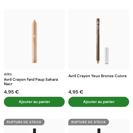
AVRIL
Avril Crayon Yeux Bronze Cuivre
Avril Crayon Fard Paup Sahara
Nacr
4,95 €
4,95 €
Prix
Prix
Ajouter au panier
Ajouter au panier
RUPTURE DE STOCK
RUPTURE DE STOCK