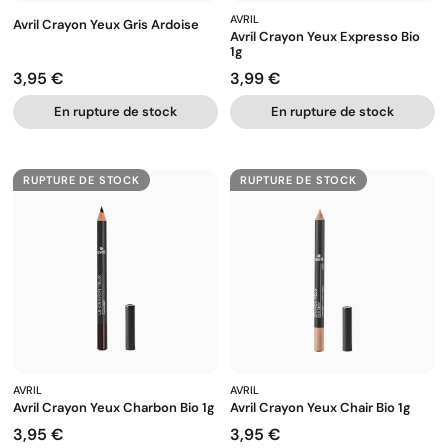
AVRIL
Avril Crayon Yeux Gris Ardoise
Avril Crayon Yeux Expresso Bio
1g
3,95 €
3,99 €
Prix
Prix
En rupture de stock
En rupture de stock
RUPTURE DE STOCK
RUPTURE DE STOCK
AVRIL
AVRIL
Avril Crayon Yeux Charbon Bio 1g
Avril Crayon Yeux Chair Bio 1g
3,95 €
3,95 €
Prix
Prix