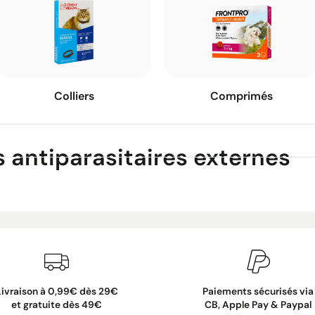
Colliers
Comprimés
 antiparasitaires externes
Livraison à 0,99€ dès 29€
Paiements sécurisés via
et gratuite dès 49€
CB, Apple Pay & Paypal