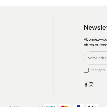
Newsle
Abonnez-vous
offres et rec
J'accepte l