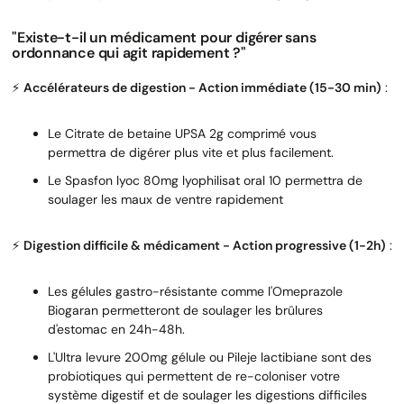
"Existe-t-il un médicament pour digérer sans
ordonnance qui agit rapidement ?"
⚡
Accélérateurs de digestion - Action immédiate (15-30 min)
:
Le Citrate de betaine UPSA 2g comprimé vous
permettra de digérer plus vite et plus facilement.
Le Spasfon lyoc 80mg lyophilisat oral 10 permettra de
soulager les maux de ventre rapidement
⚡
Digestion difficile & médicament - Action progressive (1-2h)
:
Les gélules gastro-résistante comme l'Omeprazole
Biogaran permetteront de soulager les brûlures
d'estomac en 24h-48h.
L'Ultra levure 200mg gélule ou Pileje lactibiane sont des
probiotiques qui permettent de re-coloniser votre
système digestif et de soulager les digestions difficiles