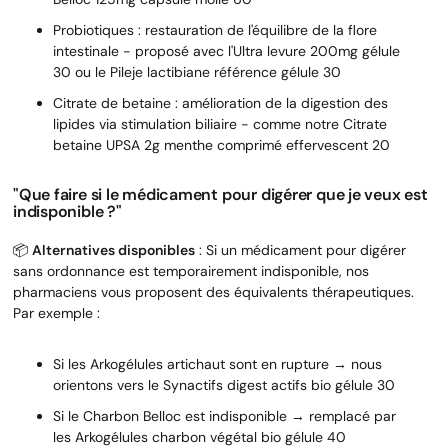
Probiotiques : restauration de l'équilibre de la flore
intestinale - proposé avec l'Ultra levure 200mg gélule
30 ou le Pileje lactibiane référence gélule 30
Citrate de betaine : amélioration de la digestion des
lipides via stimulation biliaire - comme notre Citrate
betaine UPSA 2g menthe comprimé effervescent 20
"Que faire si le médicament pour digérer que je veux est
indisponible ?"
📦
Alternatives disponibles
: Si un médicament pour digérer
sans ordonnance est temporairement indisponible, nos
pharmaciens vous proposent des équivalents thérapeutiques.
Par exemple :
Si les Arkogélules artichaut sont en rupture → nous
orientons vers le Synactifs digest actifs bio gélule 30
Si le Charbon Belloc est indisponible → remplacé par
les Arkogélules charbon végétal bio gélule 40