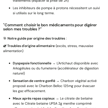
traitements (espacer la prise de 2h)
Les inhibiteurs de pompe à protons nécessitent un suivi
si utilisés sur le long terme.
"Comment choisir le bon médicaments pour digérer
selon mes troubles ?"
🎯
Notre guide par origine des troubles
:
🌿 Troubles d'origine alimentaire
(excès, stress, mauvaise
alimentation)
Dyspepsie fonctionnelle
→ L'Artichaut disponible avec
Arkogélules ou du fumeterre (accélérateur de digestion
naturel)
Sensation de ventre gonflé
→ Charbon végétal activé
proposé avec le Charbon Belloc 125mg pour évacuer
les gaz efficacement.
Maux après repas copieux
→ Le citrate de betaine
avec le Citrate betaine UPSA 2g menthe comprimé