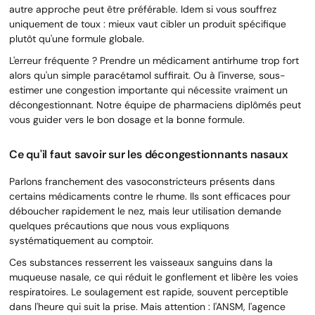
autre approche peut être préférable. Idem si vous souffrez
uniquement de toux : mieux vaut cibler un produit spécifique
plutôt qu'une formule globale.
L'erreur fréquente ? Prendre un médicament antirhume trop fort
alors qu'un simple paracétamol suffirait. Ou à l'inverse, sous-
estimer une congestion importante qui nécessite vraiment un
décongestionnant. Notre équipe de pharmaciens diplômés peut
vous guider vers le bon dosage et la bonne formule.
Ce qu'il faut savoir sur les décongestionnants nasaux
Parlons franchement des vasoconstricteurs présents dans
certains médicaments contre le rhume. Ils sont efficaces pour
déboucher rapidement le nez, mais leur utilisation demande
quelques précautions que nous vous expliquons
systématiquement au comptoir.
Ces substances resserrent les vaisseaux sanguins dans la
muqueuse nasale, ce qui réduit le gonflement et libère les voies
respiratoires. Le soulagement est rapide, souvent perceptible
dans l'heure qui suit la prise. Mais attention : l'ANSM, l'agence