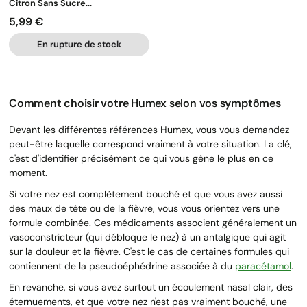
Citron Sans Sucre...
5,99 €
Prix
En rupture de stock
Comment choisir votre Humex selon vos symptômes
Devant les différentes références Humex, vous vous demandez
peut-être laquelle correspond vraiment à votre situation. La clé,
c'est d'identifier précisément ce qui vous gêne le plus en ce
moment.
Si votre nez est complètement bouché et que vous avez aussi
des maux de tête ou de la fièvre, vous vous orientez vers une
formule combinée. Ces médicaments associent généralement un
vasoconstricteur (qui débloque le nez) à un antalgique qui agit
sur la douleur et la fièvre. C'est le cas de certaines formules qui
contiennent de la pseudoéphédrine associée à du
paracétamol
.
En revanche, si vous avez surtout un écoulement nasal clair, des
éternuements, et que votre nez n'est pas vraiment bouché, une