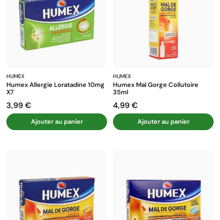
HUMEX
HUMEX
Humex Allergie Loratadine 10mg
Humex Mal Gorge Collutoire
X7
35ml
3,99 €
4,99 €
Prix
Prix
Ajouter au panier
Ajouter au panier