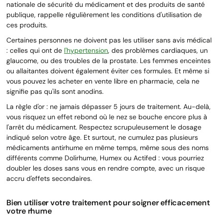
nationale de sécurité du médicament et des produits de santé
publique, rappelle régulièrement les conditions d'utilisation de
ces produits.
Certaines personnes ne doivent pas les utiliser sans avis médical
: celles qui ont de
l'hypertension
, des problèmes cardiaques, un
glaucome, ou des troubles de la prostate. Les femmes enceintes
ou allaitantes doivent également éviter ces formules. Et même si
vous pouvez les acheter en vente libre en pharmacie, cela ne
signifie pas qu'ils sont anodins.
La règle d'or : ne jamais dépasser 5 jours de traitement. Au-delà,
vous risquez un effet rebond où le nez se bouche encore plus à
l'arrêt du médicament. Respectez scrupuleusement le dosage
indiqué selon votre âge. Et surtout, ne cumulez pas plusieurs
médicaments antirhume en même temps, même sous des noms
différents comme Dolirhume, Humex ou Actifed : vous pourriez
doubler les doses sans vous en rendre compte, avec un risque
accru d'effets secondaires.
Bien utiliser votre traitement pour soigner efficacement
votre rhume