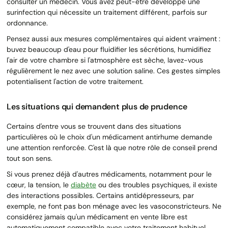
consulter un médecin. Vous avez peut-être développé une
surinfection qui nécessite un traitement différent, parfois sur
ordonnance.
Pensez aussi aux mesures complémentaires qui aident vraiment :
buvez beaucoup d'eau pour fluidifier les sécrétions, humidifiez
l'air de votre chambre si l'atmosphère est sèche, lavez-vous
régulièrement le nez avec une solution saline. Ces gestes simples
potentialisent l'action de votre traitement.
Les situations qui demandent plus de prudence
Certains d'entre vous se trouvent dans des situations
particulières où le choix d'un médicament antirhume demande
une attention renforcée. C'est là que notre rôle de conseil prend
tout son sens.
Si vous prenez déjà d'autres médicaments, notamment pour le
cœur, la tension, le
diabète
ou des troubles psychiques, il existe
des interactions possibles. Certains antidépresseurs, par
exemple, ne font pas bon ménage avec les vasoconstricteurs. Ne
considérez jamais qu'un médicament en vente libre est
automatiquement compatible avec votre traitement habituel.