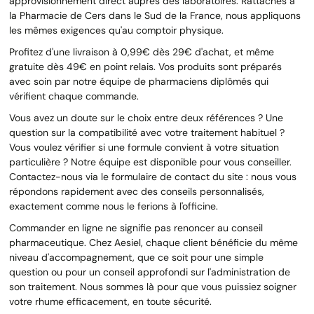
approvisionnement direct auprès des laboratoires. Rattachés à
la Pharmacie de Cers dans le Sud de la France, nous appliquons
les mêmes exigences qu'au comptoir physique.
Profitez d'une livraison à 0,99€ dès 29€ d'achat, et même
gratuite dès 49€ en point relais. Vos produits sont préparés
avec soin par notre équipe de pharmaciens diplômés qui
vérifient chaque commande.
Vous avez un doute sur le choix entre deux références ? Une
question sur la compatibilité avec votre traitement habituel ?
Vous voulez vérifier si une formule convient à votre situation
particulière ? Notre équipe est disponible pour vous conseiller.
Contactez-nous via le formulaire de contact du site : nous vous
répondons rapidement avec des conseils personnalisés,
exactement comme nous le ferions à l'officine.
Commander en ligne ne signifie pas renoncer au conseil
pharmaceutique. Chez Aesiel, chaque client bénéficie du même
niveau d'accompagnement, que ce soit pour une simple
question ou pour un conseil approfondi sur l'administration de
son traitement. Nous sommes là pour que vous puissiez soigner
votre rhume efficacement, en toute sécurité.