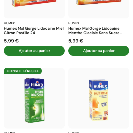
HUMEX
HUMEX
Humex Mal Gorge Lidocaine Miel
Humex Mal Gorge Lidocaine
Citron Pastille 24
Menthe Glaciale Sans Sucre...
5,99 €
5,99 €
Prix
Prix
Ajouter au panier
Ajouter au panier
CONSEIL
D'AESIEL