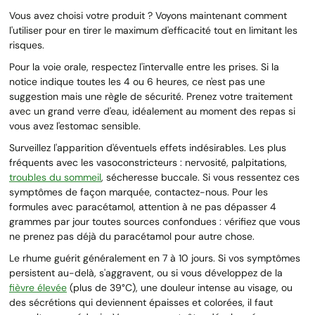
Vous avez choisi votre produit ? Voyons maintenant comment
l'utiliser pour en tirer le maximum d'efficacité tout en limitant les
risques.
Pour la voie orale, respectez l'intervalle entre les prises. Si la
notice indique toutes les 4 ou 6 heures, ce n'est pas une
suggestion mais une règle de sécurité. Prenez votre traitement
avec un grand verre d'eau, idéalement au moment des repas si
vous avez l'estomac sensible.
Surveillez l'apparition d'éventuels effets indésirables. Les plus
fréquents avec les vasoconstricteurs : nervosité, palpitations,
troubles du sommeil
, sécheresse buccale. Si vous ressentez ces
symptômes de façon marquée, contactez-nous. Pour les
formules avec paracétamol, attention à ne pas dépasser 4
grammes par jour toutes sources confondues : vérifiez que vous
ne prenez pas déjà du paracétamol pour autre chose.
Le rhume guérit généralement en 7 à 10 jours. Si vos symptômes
persistent au-delà, s'aggravent, ou si vous développez de la
fièvre élevée
(plus de 39°C), une douleur intense au visage, ou
des sécrétions qui deviennent épaisses et colorées, il faut