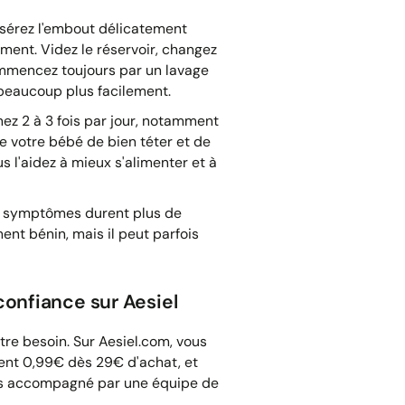
nsérez l'embout délicatement
ment. Videz le réservoir, changez
commencez toujours par un lavage
e beaucoup plus facilement.
nez 2 à 3 fois par jour, notamment
 votre bébé de bien téter et de
s l'aidez à mieux s'alimenter et à
les symptômes durent plus de
nt bénin, mais il peut parfois
onfiance sur Aesiel
re besoin. Sur Aesiel.com, vous
ment 0,99€ dès 29€ d'achat, et
tes accompagné par une équipe de