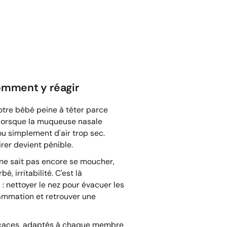
omment y réagir
otre bébé peine à téter parce
t lorsque la muqueuse nasale
u simplement d'air trop sec.
irer devient pénible.
 ne sait pas encore se moucher,
, irritabilité. C'est là
 nettoyer le nez pour évacuer les
lammation et retrouver une
ficaces, adaptés à chaque membre