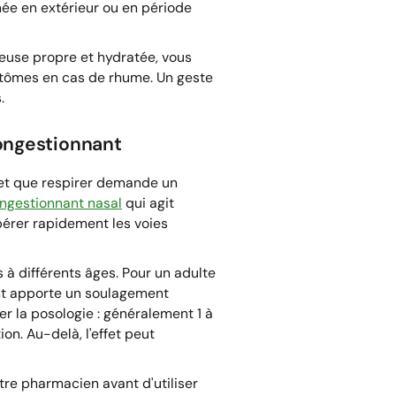
ée en extérieur ou en période
ueuse propre et hydratée, vous
mptômes en cas de rhume. Un geste
.
congestionnant
et que respirer demande un
ngestionnant nasal
qui agit
bérer rapidement les voies
à différents âges. Pour un adulte
ant apporte un soulagement
r la posologie : généralement 1 à
ion. Au-delà, l'effet peut
tre pharmacien avant d'utiliser