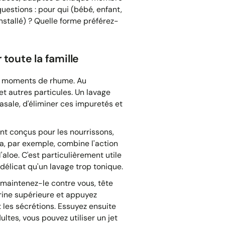
questions : pour qui (bébé, enfant,
stallé) ? Quelle forme préférez-
 toute la famille
es moments de rhume. Au
t autres particules. Un lavage
sale, d'éliminer ces impuretés et
nt conçus pour les nourrissons,
a, par exemple, combine l'action
aloe. C'est particulièrement utile
 délicat qu'un lavage trop tonique.
u maintenez-le contre vous, tête
rine supérieure et appuyez
t les sécrétions. Essuyez ensuite
ltes, vous pouvez utiliser un jet