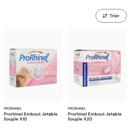
Trier
par
:
PRORHINEL
PRORHINEL
Prorhinel Embout Jetable
Prorhinel Embout Jetable
Souple X10
Souple X20