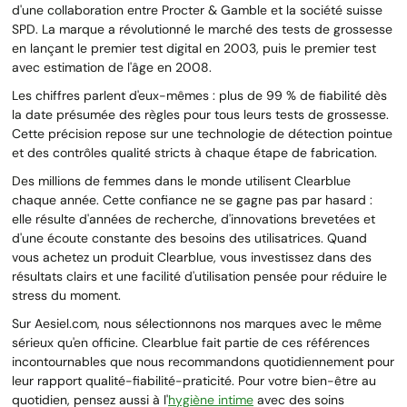
d'une collaboration entre Procter & Gamble et la société suisse
SPD. La marque a révolutionné le marché des tests de grossesse
en lançant le premier test digital en 2003, puis le premier test
avec estimation de l'âge en 2008.
Les chiffres parlent d'eux-mêmes : plus de 99 % de fiabilité dès
la date présumée des règles pour tous leurs tests de grossesse.
Cette précision repose sur une technologie de détection pointue
et des contrôles qualité stricts à chaque étape de fabrication.
Des millions de femmes dans le monde utilisent Clearblue
chaque année. Cette confiance ne se gagne pas par hasard :
elle résulte d'années de recherche, d'innovations brevetées et
d'une écoute constante des besoins des utilisatrices. Quand
vous achetez un produit Clearblue, vous investissez dans des
résultats clairs et une facilité d'utilisation pensée pour réduire le
stress du moment.
Sur Aesiel.com, nous sélectionnons nos marques avec le même
sérieux qu'en officine. Clearblue fait partie de ces références
incontournables que nous recommandons quotidiennement pour
leur rapport qualité-fiabilité-praticité. Pour votre bien-être au
quotidien, pensez aussi à l'
hygiène intime
avec des soins