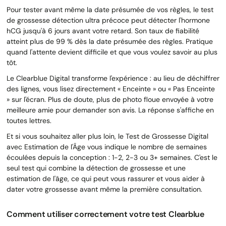
Pour tester avant même la date présumée de vos règles, le test
de grossesse détection ultra précoce peut détecter l'hormone
hCG jusqu'à 6 jours avant votre retard. Son taux de fiabilité
atteint plus de 99 % dès la date présumée des règles. Pratique
quand l'attente devient difficile et que vous voulez savoir au plus
tôt.
Le Clearblue Digital transforme l'expérience : au lieu de déchiffrer
des lignes, vous lisez directement « Enceinte » ou « Pas Enceinte
» sur l'écran. Plus de doute, plus de photo floue envoyée à votre
meilleure amie pour demander son avis. La réponse s'affiche en
toutes lettres.
Et si vous souhaitez aller plus loin, le Test de Grossesse Digital
avec Estimation de l'Âge vous indique le nombre de semaines
écoulées depuis la conception : 1-2, 2-3 ou 3+ semaines. C'est le
seul test qui combine la détection de grossesse et une
estimation de l'âge, ce qui peut vous rassurer et vous aider à
dater votre grossesse avant même la première consultation.
Comment utiliser correctement votre test Clearblue