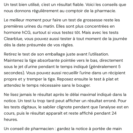
Un test bien utilisé, c'est un résultat fiable. Voici les conseils que
nous donnons régulièrement au comptoir de la pharmacie.
Le meilleur moment pour faire un test de grossesse reste les
premières urines du matin. Elles sont plus concentrées en
hormone hCG, surtout si vous testez tôt. Mais avec les tests
Clearblue, vous pouvez aussi tester à tout moment de la journée
dès la date présumée de vos règles.
Retirez le test de son emballage juste avant l'utilisation.
Maintenez la tige absorbante pointée vers le bas, directement
sous le jet d'urine pendant le temps indiqué (généralement 5
secondes). Vous pouvez aussi recueillir l'urine dans un récipient
propre et y tremper la tige. Reposez ensuite le test à plat et
attendez le temps nécessaire sans le bouger.
Ne lisez jamais le résultat après le délai maximal indiqué dans la
notice. Un test lu trop tard peut afficher un résultat erroné. Pour
les tests digitaux, le sablier clignote pendant que l'analyse est en
cours, puis le résultat apparaît et reste affiché pendant 24
heures.
Un conseil de pharmacien : gardez la notice à portée de main