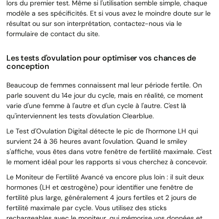
lors du premier test. Même si l'utilisation semble simple, chaque
modèle a ses spécificités. Et si vous avez le moindre doute sur le
résultat ou sur son interprétation, contactez-nous via le
formulaire de contact du site.
Les tests d'ovulation pour optimiser vos chances de
conception
Beaucoup de femmes connaissent mal leur période fertile. On
parle souvent du 14e jour du cycle, mais en réalité, ce moment
varie d'une femme à l'autre et d'un cycle à l'autre. C'est là
qu'interviennent les tests d'ovulation Clearblue.
Le Test d'Ovulation Digital détecte le pic de l'hormone LH qui
survient 24 à 36 heures avant l'ovulation. Quand le smiley
s'affiche, vous êtes dans votre fenêtre de fertilité maximale. C'est
le moment idéal pour les rapports si vous cherchez à concevoir.
Le Moniteur de Fertilité Avancé va encore plus loin : il suit deux
hormones (LH et œstrogène) pour identifier une fenêtre de
fertilité plus large, généralement 4 jours fertiles et 2 jours de
fertilité maximale par cycle. Vous utilisez des sticks
rechargeables avec le moniteur, qui mémorise vos données et