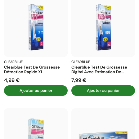
CLEARBLUE
CLEARBLUE
Clearblue Test De Grossesse
Clearblue Test De Grossesse
Détection Rapide X1
Digital Avec Estimation De...
4,99 €
7,99 €
Prix
Prix
Ajouter au panier
Ajouter au panier