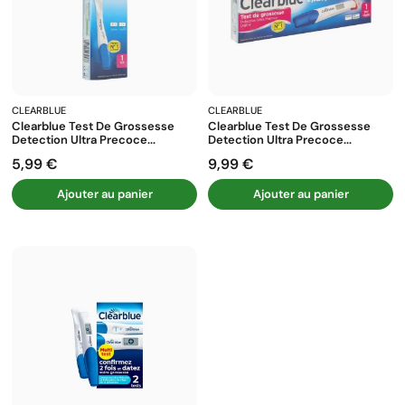
CLEARBLUE
CLEARBLUE
Clearblue Test De Grossesse
Clearblue Test De Grossesse
Detection Ultra Precoce...
Detection Ultra Precoce...
5,99 €
9,99 €
Prix
Prix
Ajouter au panier
Ajouter au panier