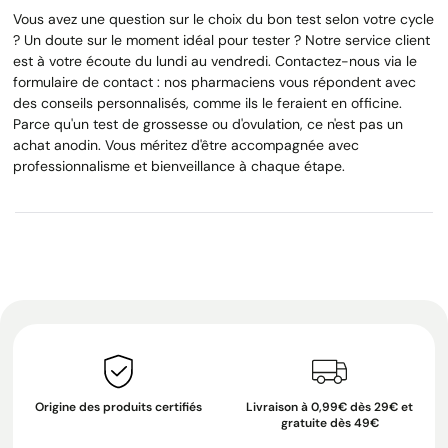
Vous avez une question sur le choix du bon test selon votre cycle
? Un doute sur le moment idéal pour tester ? Notre service client
est à votre écoute du lundi au vendredi. Contactez-nous via le
formulaire de contact : nos pharmaciens vous répondent avec
des conseils personnalisés, comme ils le feraient en officine.
Parce qu'un test de grossesse ou d'ovulation, ce n'est pas un
achat anodin. Vous méritez d'être accompagnée avec
professionnalisme et bienveillance à chaque étape.
Origine des produits certifiés
Livraison à 0,99€ dès 29€ et
gratuite dès 49€