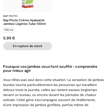
RAP PHYTO
Rap Phyto Crème Apaisante
Jambes Légères Tube 100ml
100 ml
5,99 €
Prix
En rupture de stock
Pourquoi vos jambes vous font souffrir : comprendre
pour mieux agir
Vous n'êtes pas seul dans cette situation. La sensation de jambes
lourdes touche particulièrement les personnes qui travaillent
debout toute la journée, celles qui restent assises longtemps
devant un bureau, ou encore durant les périodes de chaleur
estivale. Cette gêne s'accompagne souvent de tiraillements,
d'une impression de jambes gonflées, parfois même de