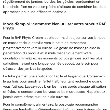
régulièrement de jambes lourdes, les gélules représentent un
bon choix. Rien ne vous empêche d'ailleurs de combiner les deux
approches pour une efficacité optimale.
Mode d'emploi : comment bien utiliser votre produit RAP
Phyto
Pour le RAP Phyto Cream, appliquer matin et jour sur vos jambes
en massant de la cheville vers le haut, en remontant
progressivement vers la cuisse. Ce geste de massage aide la
pénétration du produit et stimule mécaniquement votre
circulation. Privilégiez les moments où vos jambes sont les plus
sollicitées : avant une longue journée debout, ou le soir pour
délasser des jambes fatiguées.
Le tube permet une application facile et hygiénique. Conservez-
le au frais pour amplifier l'effet fraîcheur tant recherché quand
vous l'utilisez. Lavez-vous bien les mains après chaque utilisation
et évitez le contact avec les yeux et les muqueuses. N'appliquez
jamais cette crème sur une plaie ouverte.
Pour le complément alimentaire, la posologie recommandée
figure sur l'emballage. Généralement, il s'agit d'une à deux gélules