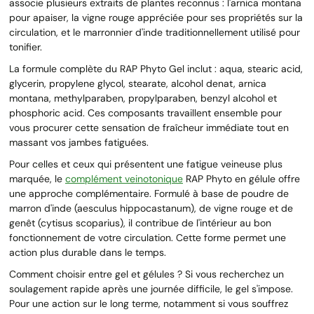
associe plusieurs extraits de plantes reconnus : l'arnica montana
pour apaiser, la vigne rouge appréciée pour ses propriétés sur la
circulation, et le marronnier d'inde traditionnellement utilisé pour
tonifier.
La formule complète du RAP Phyto Gel inclut : aqua, stearic acid,
glycerin, propylene glycol, stearate, alcohol denat, arnica
montana, methylparaben, propylparaben, benzyl alcohol et
phosphoric acid. Ces composants travaillent ensemble pour
vous procurer cette sensation de fraîcheur immédiate tout en
massant vos jambes fatiguées.
Pour celles et ceux qui présentent une fatigue veineuse plus
marquée, le
complément veinotonique
RAP Phyto en gélule offre
une approche complémentaire. Formulé à base de poudre de
marron d'inde (aesculus hippocastanum), de vigne rouge et de
genêt (cytisus scoparius), il contribue de l'intérieur au bon
fonctionnement de votre circulation. Cette forme permet une
action plus durable dans le temps.
Comment choisir entre gel et gélules ? Si vous recherchez un
soulagement rapide après une journée difficile, le gel s'impose.
Pour une action sur le long terme, notamment si vous souffrez