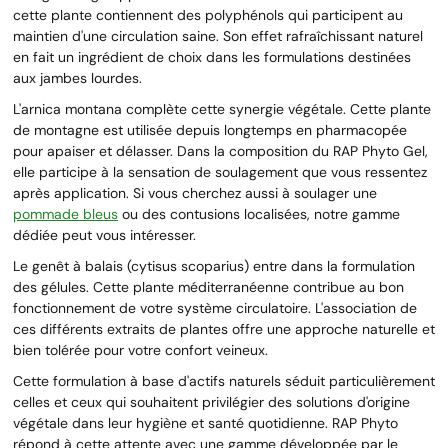
cette plante contiennent des polyphénols qui participent au
maintien d'une circulation saine. Son effet rafraîchissant naturel
en fait un ingrédient de choix dans les formulations destinées
aux jambes lourdes.
L'arnica montana complète cette synergie végétale. Cette plante
de montagne est utilisée depuis longtemps en pharmacopée
pour apaiser et délasser. Dans la composition du RAP Phyto Gel,
elle participe à la sensation de soulagement que vous ressentez
après application. Si vous cherchez aussi à soulager une
pommade bleus
ou des contusions localisées, notre gamme
dédiée peut vous intéresser.
Le genêt à balais (cytisus scoparius) entre dans la formulation
des gélules. Cette plante méditerranéenne contribue au bon
fonctionnement de votre système circulatoire. L'association de
ces différents extraits de plantes offre une approche naturelle et
bien tolérée pour votre confort veineux.
Cette formulation à base d'actifs naturels séduit particulièrement
celles et ceux qui souhaitent privilégier des solutions d'origine
végétale dans leur hygiène et santé quotidienne. RAP Phyto
répond à cette attente avec une gamme développée par le