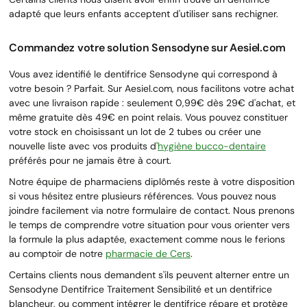
adapté que leurs enfants acceptent d'utiliser sans rechigner.
Commandez votre solution Sensodyne sur Aesiel.com
Vous avez identifié le dentifrice Sensodyne qui correspond à
votre besoin ? Parfait. Sur Aesiel.com, nous facilitons votre achat
avec une livraison rapide : seulement 0,99€ dès 29€ d'achat, et
même gratuite dès 49€ en point relais. Vous pouvez constituer
votre stock en choisissant un lot de 2 tubes ou créer une
nouvelle liste avec vos produits d'
hygiène bucco-dentaire
préférés pour ne jamais être à court.
Notre équipe de pharmaciens diplômés reste à votre disposition
si vous hésitez entre plusieurs références. Vous pouvez nous
joindre facilement via notre formulaire de contact. Nous prenons
le temps de comprendre votre situation pour vous orienter vers
la formule la plus adaptée, exactement comme nous le ferions
au comptoir de notre
pharmacie de Cers
.
Certains clients nous demandent s'ils peuvent alterner entre un
Sensodyne Dentifrice Traitement Sensibilité et un dentifrice
blancheur, ou comment intégrer le dentifrice répare et protège