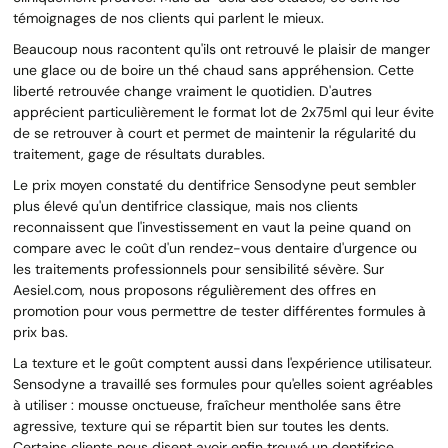
témoignages de nos clients qui parlent le mieux.
Beaucoup nous racontent qu'ils ont retrouvé le plaisir de manger
une glace ou de boire un thé chaud sans appréhension. Cette
liberté retrouvée change vraiment le quotidien. D'autres
apprécient particulièrement le format lot de 2x75ml qui leur évite
de se retrouver à court et permet de maintenir la régularité du
traitement, gage de résultats durables.
Le prix moyen constaté du dentifrice Sensodyne peut sembler
plus élevé qu'un dentifrice classique, mais nos clients
reconnaissent que l'investissement en vaut la peine quand on
compare avec le coût d'un rendez-vous dentaire d'urgence ou
les traitements professionnels pour sensibilité sévère. Sur
Aesiel.com, nous proposons régulièrement des offres en
promotion pour vous permettre de tester différentes formules à
prix bas.
La texture et le goût comptent aussi dans l'expérience utilisateur.
Sensodyne a travaillé ses formules pour qu'elles soient agréables
à utiliser : mousse onctueuse, fraîcheur mentholée sans être
agressive, texture qui se répartit bien sur toutes les dents.
Certains clients nous disent avoir enfin trouvé un dentifrice