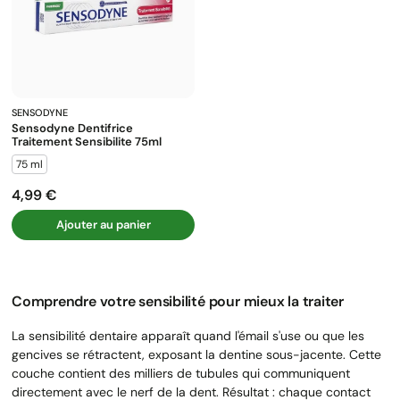
SENSODYNE
Sensodyne Dentifrice
Traitement Sensibilite 75ml
75 ml
4,99 €
Prix
Ajouter au panier
Comprendre votre sensibilité pour mieux la traiter
La sensibilité dentaire apparaît quand l'émail s'use ou que les
gencives se rétractent, exposant la dentine sous-jacente. Cette
couche contient des milliers de tubules qui communiquent
directement avec le nerf de la dent. Résultat : chaque contact