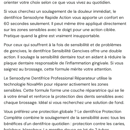
orienter votre choix selon ce que vous vivez au quotidien.
Si vous cherchez un soulagement de la douleur immédiat, le
dentifrice Sensodyne Rapide Action vous apporte un confort en
60 secondes seulement. Il peut même être appliqué directement
sur les zones sensibles avec le doigt pour une action ciblée.
Pratique quand la gêne est vraiment insupportable.
Pour ceux qui souffrent à la fois de sensibilité et de problèmes
de gencives, le dentifrice Sensibilité Gencives offre une double
action. Il soulage la sensibilité dentaire tout en aidant à réduire la
plaque dentaire responsable de l'inflammation gingivale. Si vous
saignez au brossage, cette formule mérite votre attention.
Le Sensodyne Dentifrice Professional Réparateur utilise la
technologie NovaMin pour réparer activement les zones
sensibles. Cette formule forme une couche réparatrice qui se lie
à votre émail et renforce la protection des dents sensibles avec
chaque brossage. Idéal si vous recherchez une solution de fond.
Vous préférez une protection globale ? Le dentifrice Protection
Complète combine le soulagement de la sensibilité avec tous les
bénéfices d'un dentifrice quotidien : protection contre les caries,
fraîcheur, blancheur. La menthe douce en lot de 2 tubes