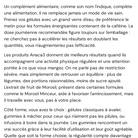
Un complément alimentaire, comme son nom l'indique, complète
une alimentation. Il ne remplace jamais un mode de vie sain.
Prenez vos gélules avec un grand verre d'eau, de préférence le
matin pour les formules énergisantes contenant de la caféine. La
dose journéenne recommandée figure toujours sur l'emballage :
ne cherchez pas à accélérer les résultats en doublant les
quantités, vous n'augmenteriez pas l'efficacité.
Les produits Anaca3 donnent de meilleurs résultats quand ils
accompagnent une activité physique régulière et une attention
portée à ce que vous mangez. On ne parle pas de restriction
sévère, mais simplement de retrouver un équilibre : plus de
légumes, des portions raisonnables, moins de sucre ajouté.
L'extrait de fruit de Morosil, présent dans certaines formules
comme le Morosil Minceur, aide à favoriser l'amincissement, mais
il travaille avec vous, pas à votre place.
Côté forme, vous avez le choix : gélules classiques à avaler,
gummies à mâcher pour ceux qui n'aiment pas les pilules, ou
infusions à boire dans la journée. Les gummies rencontrent un
vrai succès grâce à leur facilité d'utilisation et leur goût agréable.
Quelle que soit la forme choisie, la régularité compte davantage