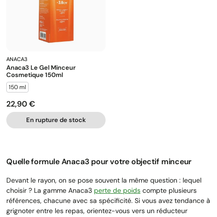
ANACA3
Anaca3 Le Gel Minceur
Cosmetique 150ml
150 ml
22,90 €
Prix
En rupture de stock
Quelle formule Anaca3 pour votre objectif minceur
Devant le rayon, on se pose souvent la même question : lequel
choisir ? La gamme Anaca3
perte de poids
compte plusieurs
références, chacune avec sa spécificité. Si vous avez tendance à
grignoter entre les repas, orientez-vous vers un réducteur