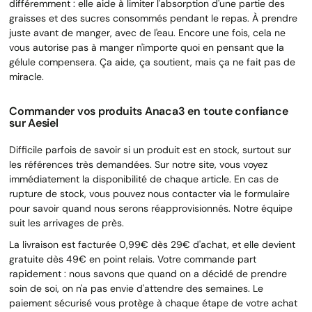
différemment : elle aide à limiter l'absorption d'une partie des
graisses et des sucres consommés pendant le repas. À prendre
juste avant de manger, avec de l'eau. Encore une fois, cela ne
vous autorise pas à manger n'importe quoi en pensant que la
gélule compensera. Ça aide, ça soutient, mais ça ne fait pas de
miracle.
Commander vos produits Anaca3 en toute confiance
sur Aesiel
Difficile parfois de savoir si un produit est en stock, surtout sur
les références très demandées. Sur notre site, vous voyez
immédiatement la disponibilité de chaque article. En cas de
rupture de stock, vous pouvez nous contacter via le formulaire
pour savoir quand nous serons réapprovisionnés. Notre équipe
suit les arrivages de près.
La livraison est facturée 0,99€ dès 29€ d'achat, et elle devient
gratuite dès 49€ en point relais. Votre commande part
rapidement : nous savons que quand on a décidé de prendre
soin de soi, on n'a pas envie d'attendre des semaines. Le
paiement sécurisé vous protège à chaque étape de votre achat