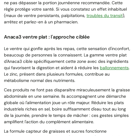
ne pas dépasser la portion journéenne recommandée. Cette
règle protège votre santé. Si vous constatez un effet inhabituel
(maux de ventre persistants, palpitations,
troubles du transit
),
arrêtez et parlez-en à un pharmacien.
Anaca3 ventre plat : l'approche ciblée
Le ventre qui gonfle après les repas, cette sensation d'inconfort,
beaucoup de personnes la connaissent. La gamme ventre plat
d'Anaca3 cible spécifiquement cette zone avec des ingrédients
qui favorisent la digestion et aident à réduire les
ballonnements
.
Le zinc, présent dans plusieurs formules, contribue au
métabolisme normal des nutriments.
Ces produits ne font pas disparaître miraculeusement la graisse
abdominale en une semaine. Ils accompagnent une démarche
globale où l'alimentation joue un rôle majeur. Réduire les plats
industriels riches en sel, boire suffisamment d'eau tout au long
de la journée, prendre le temps de mâcher : ces gestes simples
amplifient l'action du complément alimentaire.
La formule capteur de graisses et sucres fonctionne