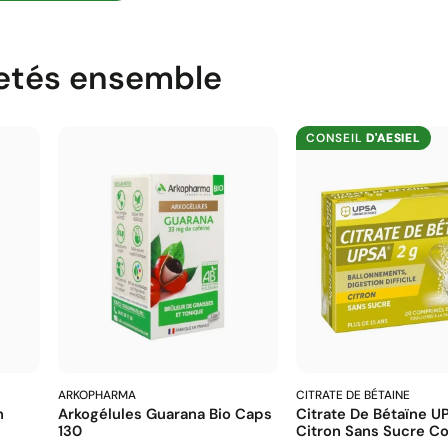
etés ensemble
CONSEIL
D'AESIEL
ARKOPHARMA
CITRATE DE BÉTAINE
n
Arkogélules Guarana Bio Caps
Citrate De Bétaïne U
130
Citron Sans Sucre Co