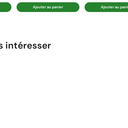
Ajouter au panier
Ajouter au pani
s intéresser