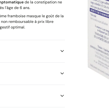
ymptomatique
de la constipation ne
ès l'âge de 6 ans.
arôme framboise masque le goût de la
 non remboursable à prix libre
gestif optimal.