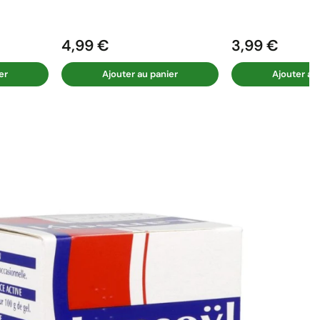
4,99 €
3,99 €
Prix
Prix
er
Ajouter au panier
Ajouter au