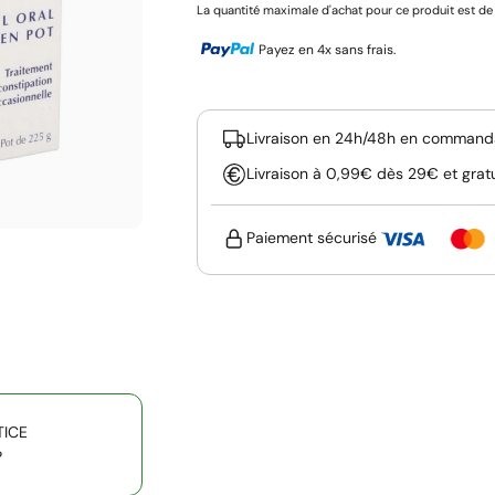
La quantité maximale d'achat pour ce produit est de 
Payez en 4x sans frais.
Livraison en 24h/48h en commanda
Livraison à 0,99€ dès 29€ et grat
Paiement sécurisé
TICE
P