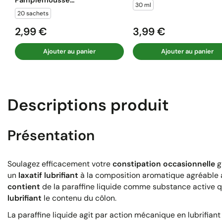
30 ml
20 sachets
2,99 €
3,99 €
Prix
Prix
Ajouter au panier
Ajouter au panier
Descriptions produit
Présentation
Soulagez efficacement votre
constipation occasionnelle
g
un
laxatif lubrifiant
à la composition aromatique agréable 
contient
de la paraffine liquide comme substance active q
lubrifiant
le contenu du côlon.
La paraffine liquide agit par action mécanique en lubrifiant 