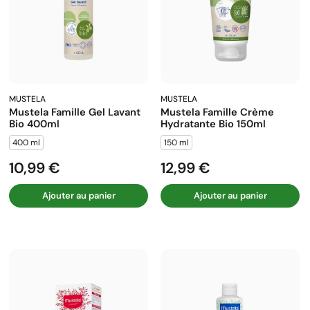
MUSTELA
MUSTELA
Mustela Famille Gel Lavant
Mustela Famille Crème
Bio 400ml
Hydratante Bio 150ml
400 ml
150 ml
10,99 €
12,99 €
Prix
Prix
Ajouter au panier
Ajouter au panier