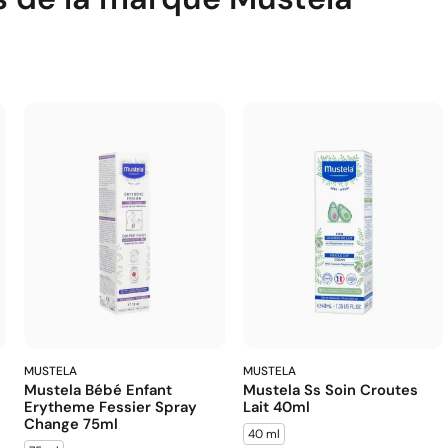
MUSTELA
MUSTELA
Mustela Bébé Enfant
Mustela Ss Soin Croutes
Erytheme Fessier Spray
Lait 40ml
Change 75ml
40 ml