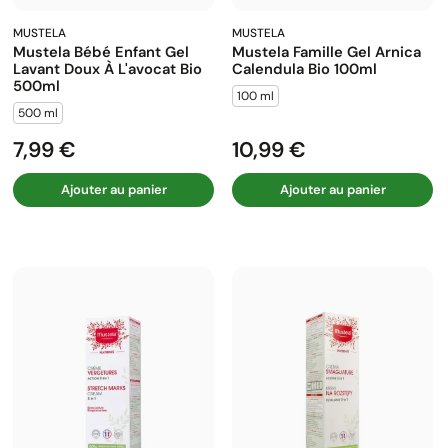
MUSTELA
MUSTELA
Mustela Bébé Enfant Gel
Mustela Famille Gel Arnica
Lavant Doux À L'avocat Bio
Calendula Bio 100ml
500ml
100 ml
500 ml
7,99 €
10,99 €
Prix
Prix
Ajouter au panier
Ajouter au panier