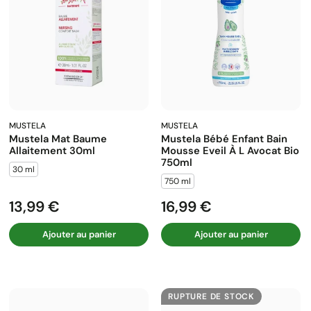
MUSTELA
MUSTELA
Mustela Mat Baume
Mustela Bébé Enfant Bain
Allaitement 30ml
Mousse Eveil À L Avocat Bio
750ml
30 ml
750 ml
13,99 €
16,99 €
Prix
Prix
Ajouter au panier
Ajouter au panier
RUPTURE DE STOCK