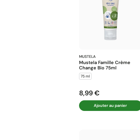
MUSTELA
Mustela Famille Crème
Change Bio 75ml
75 ml
8,99 €
Prix
Ajouter au panier