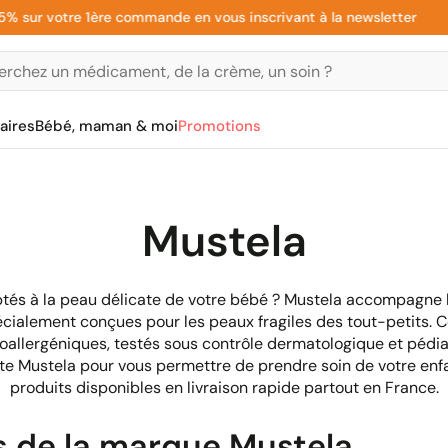
 votre 1ère commande en vous inscrivant à la newsletter
aires
Bébé, maman & moi
Promotions
Mustela
tés à la peau délicate de votre bébé ? Mustela accompagne l
cialement conçues pour les peaux fragiles des tout-petits.
allergéniques, testés sous contrôle dermatologique et pédia
 Mustela pour vous permettre de prendre soin de votre enfa
produits disponibles en livraison rapide partout en France.
s de la marque Mustela