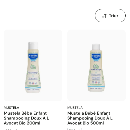
Trier
par
:
MUSTELA
MUSTELA
Mustela Bébé Enfant
Mustela Bébé Enfant
Shampooing Doux À L
Shampooing Doux À L
Avocat Bio 200ml
Avocat Bio 500ml