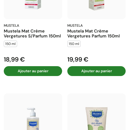
MUSTELA
MUSTELA
Mustela Mat Crème
Mustela Mat Crème
Vergetures S/parfum 150ml
Vergetures Parfum 150ml
150 ml
150 ml
18,99 €
19,99 €
Prix
Prix
Ajouter au panier
Ajouter au panier