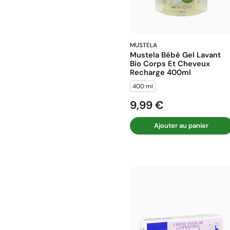
MUSTELA
Mustela Bébé Gel Lavant
Bio Corps Et Cheveux
Recharge 400ml
400 ml
9,99 €
Prix
Ajouter au panier