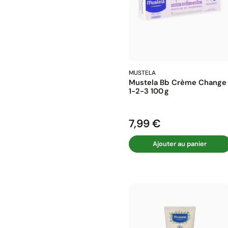
MUSTELA
Mustela Bb Crème Change
1-2-3 100 G
7,99 €
Prix
Ajouter au panier