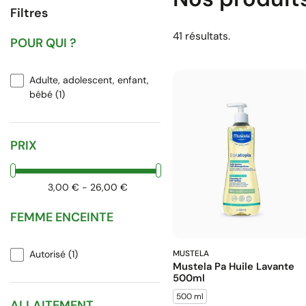
Filtres
41 résultats.
POUR QUI ?
Adulte, adolescent, enfant,
bébé
(1)
PRIX
3,00 € - 26,00 €
FEMME ENCEINTE
Autorisé
(1)
MUSTELA
Mustela Pa Huile Lavante
500ml
500 ml
ALLAITEMENT