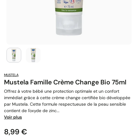
MUSTELA
Mustela Famille Crème Change Bio 75ml
Offrez à votre bébé une protection optimale et un confort
immédiat grâce à cette crème change certifiée bio développée
par Mustela. Cette formule respectueuse de la peau sensible
contient de l'oxyde de zinc...
Voir plus
Prix
8,99 €