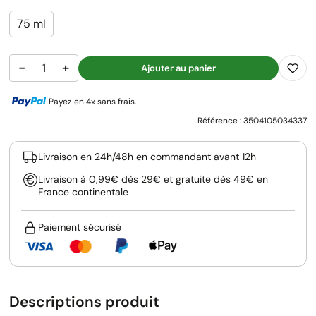
75 ml
−
+
Ajouter au panier
Payez en 4x sans frais.
Référence :
3504105034337
Livraison en 24h/48h en commandant avant 12h
Livraison à 0,99€ dès 29€ et gratuite dès 49€ en
France continentale
Paiement sécurisé
Descriptions produit