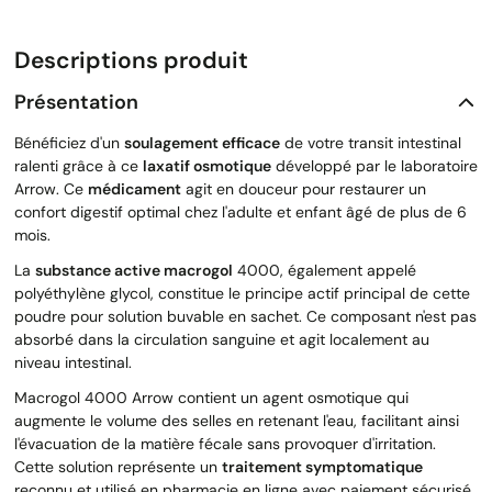
Descriptions produit
Présentation
Bénéficiez d'un
soulagement efficace
de votre transit intestinal
ralenti grâce à ce
laxatif osmotique
développé par le laboratoire
Arrow. Ce
médicament
agit en douceur pour restaurer un
confort digestif optimal chez l'adulte et enfant âgé de plus de 6
mois.
La
substance active macrogol
4000, également appelé
polyéthylène glycol, constitue le principe actif principal de cette
poudre pour solution buvable en sachet. Ce composant n'est pas
absorbé dans la circulation sanguine et agit localement au
niveau intestinal.
Macrogol 4000 Arrow contient un agent osmotique qui
augmente le volume des selles en retenant l'eau, facilitant ainsi
l'évacuation de la matière fécale sans provoquer d'irritation.
Cette solution représente un
traitement symptomatique
reconnu et utilisé en pharmacie en ligne avec paiement sécurisé.